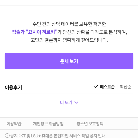
수만 건의 상담 데이터를 보유한 저명한
점술가 "요시이 히로키"
가 당신의 상황을 다각도로 분석하여,
고민의 결론까지 명확하게 짚어드립니다.
운세 보기
이용후기
베스트순
최신순
더 보기
이용약관
개인정보 취급방침
청소년 보호정책
공지 :
KT 및 LGU+ 휴대폰 본인확인 서비스 작업 공지 안내