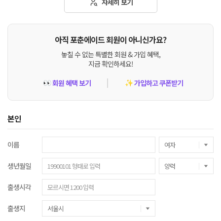
자세히 보기
아직 포춘에이드 회원이 아니신가요?
놓칠 수 없는 특별한 회원 & 가입 혜택,
지금 확인하세요!
회원 혜택 보기
가입하고 쿠폰받기
👀
✨
본인
이름
생년월일
출생시각
출생지