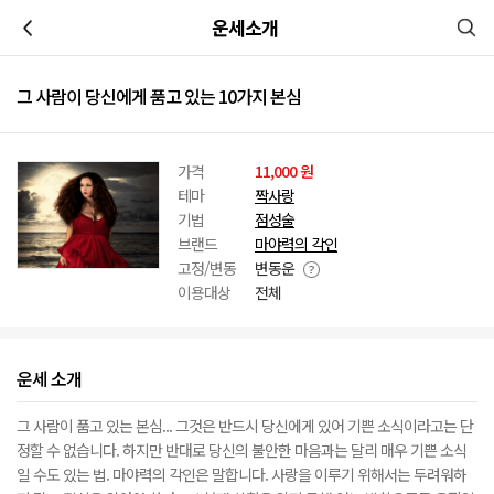
이전
운세소개
그 사람이 당신에게 품고 있는 10가지 본심
가격
11,000 원
테마
짝사랑
기법
점성술
브랜드
마야력의 각인
고정/변동
변동운
이용대상
전체
운세 소개
그 사람이 품고 있는 본심... 그것은 반드시 당신에게 있어 기쁜 소식이라고는 단
정할 수 없습니다. 하지만 반대로 당신의 불안한 마음과는 달리 매우 기쁜 소식
일 수도 있는 법. 마야력의 각인은 말합니다. 사랑을 이루기 위해서는 두려워하