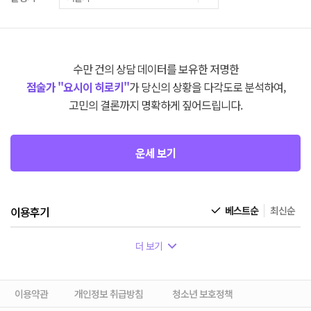
수만 건의 상담 데이터를 보유한 저명한
점술가 "요시이 히로키"
가 당신의 상황을 다각도로 분석하여,
고민의 결론까지 명확하게 짚어드립니다.
운세 보기
이용후기
베스트순
최신순
더 보기
이용약관
개인정보 취급방침
청소년 보호정책