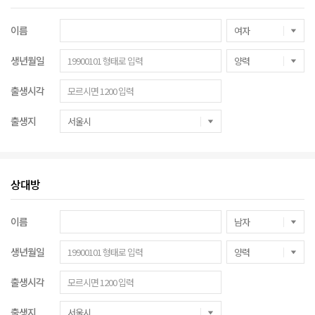
이름
생년월일
출생시각
출생지
상대방
이름
생년월일
출생시각
출생지