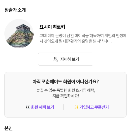
점술가 소개
요시이 히로키
고대 마야 문명이 남긴 마야력을 해독하여 개인의 인생에
서 찾아오게 될 대전환기의 운명을 밝혀냅니다.
자세히 보기
아직 포춘에이드 회원이 아니신가요?
놓칠 수 없는 특별한 회원 & 가입 혜택,
지금 확인하세요!
회원 혜택 보기
가입하고 쿠폰받기
👀
✨
본인