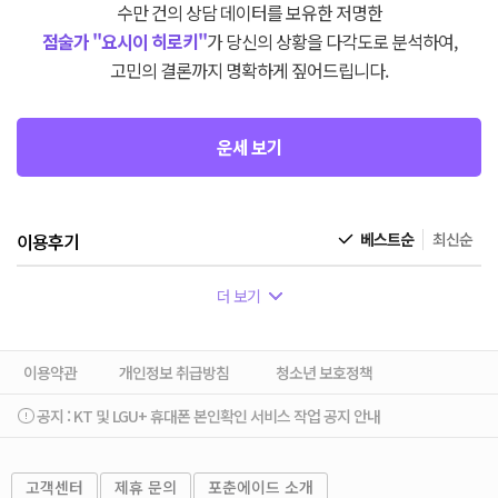
수만 건의 상담 데이터를 보유한 저명한
점술가 "요시이 히로키"
가 당신의 상황을 다각도로 분석하여,
고민의 결론까지 명확하게 짚어드립니다.
운세 보기
이용후기
베스트순
최신순
더 보기
이용약관
개인정보 취급방침
청소년 보호정책
공지 :
KT 및 LGU+ 휴대폰 본인확인 서비스 작업 공지 안내
고객센터
제휴 문의
포춘에이드 소개