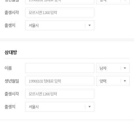
출생시각
출생지
상대방
이름
생년월일
출생시각
출생지