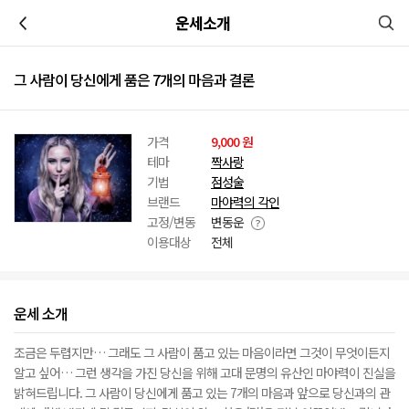
이전
운세소개
그 사람이 당신에게 품은 7개의 마음과 결론
가격
9,000 원
테마
짝사랑
기법
점성술
브랜드
마야력의 각인
고정/변동
변동운
이용대상
전체
운세 소개
조금은 두렵지만… 그래도 그 사람이 품고 있는 마음이라면 그것이 무엇이든지
알고 싶어… 그런 생각을 가진 당신을 위해 고대 문명의 유산인 마야력이 진실을
밝혀드립니다. 그 사람이 당신에게 품고 있는 7개의 마음과 앞으로 당신과의 관