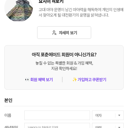
요시이 히로키
고대 마야 문명이 남긴 마야력을 해독하여 개인의 인생에
서 찾아오게 될 대전환기의 운명을 밝혀냅니다.
자세히 보기
아직 포춘에이드 회원이 아니신가요?
놓칠 수 없는 특별한 회원 & 가입 혜택,
지금 확인하세요!
회원 혜택 보기
가입하고 쿠폰받기
👀
✨
본인
이름
생년월일