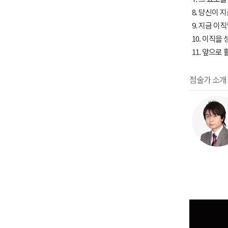
8. 당신이 
9. 지금 이
10. 이직을
11. 앞으로
점술가 소개