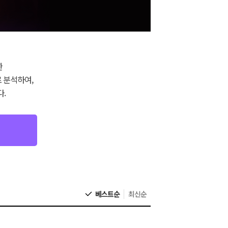
한
 분석하여,
.
베스트순
최신순