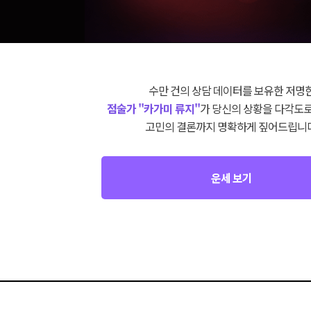
수만 건의 상담 데이터를 보유한 저명
점술가 "카가미 류지"
가 당신의 상황을 다각도로
고민의 결론까지 명확하게 짚어드립니다
운세 보기