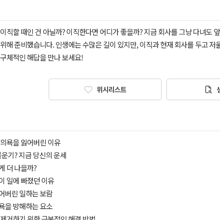
이직할 때인 건 아닐까? 이직한다면 어디가 좋을까? 지금 회사를 그냥 다녀도 앞
위해 준비했습니다. 인생에는 수많은 길이 있지만, 이직과 현재 회사를 두고 저울
 구체적인 해답을 만나 보세요!
위시리스트
한 의욕을 잃어버린 이유
 불운기? 지금 당신의 운세
 게 더 나을까?
신이 일에 빠졌던 이유
잃어버린 일하는 보람
의욕을 방해하는 요소
를 제거하기 위한 근본적인 해결 방법