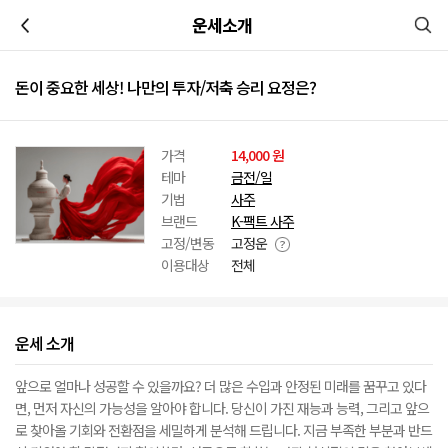
이전
운세소개
돈이 중요한 세상! 나만의 투자/저축 승리 요정은?
가격
14,000 원
테마
금전/일
기법
사주
브랜드
K-팩트 사주
고정/변동
고정운
이용대상
전체
운세 소개
앞으로 얼마나 성공할 수 있을까요? 더 많은 수입과 안정된 미래를 꿈꾸고 있다
면, 먼저 자신의 가능성을 알아야 합니다. 당신이 가진 재능과 능력, 그리고 앞으
로 찾아올 기회와 전환점을 세밀하게 분석해 드립니다. 지금 부족한 부분과 반드