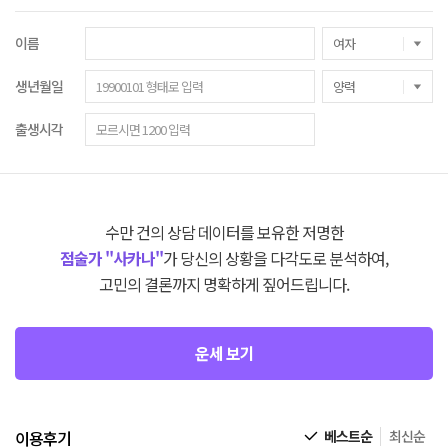
이름
생년월일
출생시각
수만 건의 상담 데이터를 보유한 저명한
점술가 "사카나"
가 당신의 상황을 다각도로 분석하여,
고민의 결론까지 명확하게 짚어드립니다.
운세 보기
이용후기
베스트순
최신순