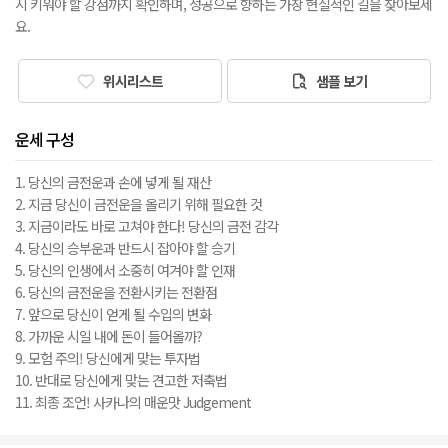
시 키워야 할 강점까지 확인하며, 성공으로 향하는 가장 현실적인 길을 찾아보세
요.
위시리스트
샘플 보기
운세 구성
1. 당신의 금전운과 손에 넣게 될 재산
2. 지금 당신이 금전운을 올리기 위해 필요한 것
3. 지금이라도 바로 고쳐야 한다! 당신의 금전 감각
4. 당신의 승부운과 반드시 잡아야 할 승기
5. 당신의 인생에서 소중히 여겨야 할 인재
6. 당신의 금전운을 전환시키는 전환점
7. 앞으로 당신이 얻게 될 수입의 변화
8. 가까운 시일 내에 돈이 들어올까?
9. 모험 주의! 당신에게 맞는 투자법
10. 반대로 당신에게 맞는 견고한 저축법
11. 최종 조언! 사카나의 매운맛 Judgement