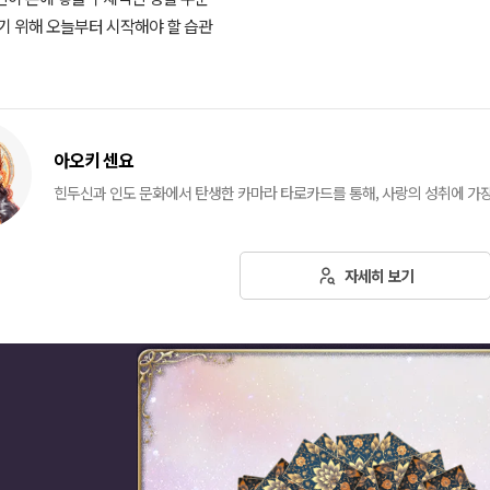
쌓기 위해 오늘부터 시작해야 할 습관
아오키 센요
힌두신과 인도 문화에서 탄생한 카마라 타로카드를 통해, 사랑의 성취에 가
자세히 보기