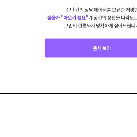
수만 건의 상담 데이터를 보유한 저명
점술가 "아오키 센요"
가 당신의 상황을 다각도로
고민의 결론까지 명확하게 짚어드립니다
운세 보기