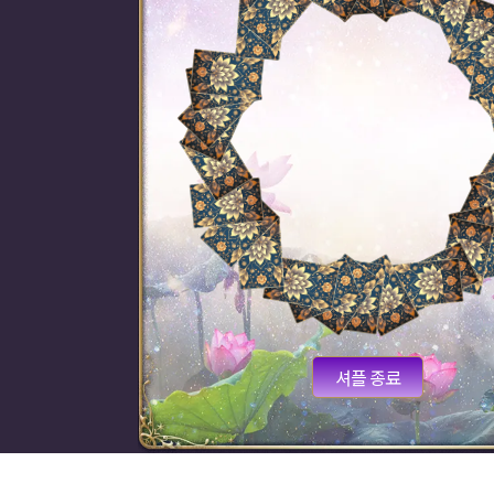
셔플 종료