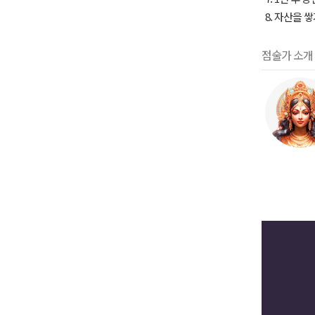
8. 자산을 
점술가 소개