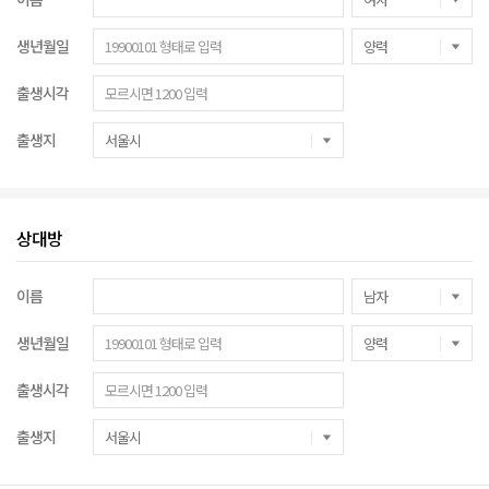
생년월일
출생시각
출생지
상대방
이름
생년월일
출생시각
출생지