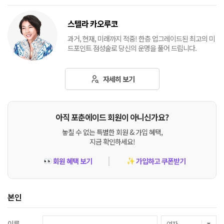
스텔라 카오루코
과거, 현재, 미래까지 적중! 한층 업그레이드된 최고의 미
드포인트 점성술로 당신의 운명을 풀어 드립니다.
자세히 보기
아직 포춘에이드 회원이 아니신가요?
놓칠 수 없는 특별한 회원 & 가입 혜택,
지금 확인하세요!
회원 혜택 보기
가입하고 쿠폰받기
👀
✨
본인
이름