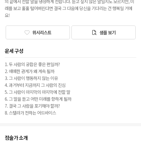
의 끝에서 전할 말을 냉정하게 전합니다. 듣고 싶지 않은 말일지도 모르지만, 미
래를 보고 훌훌 털어버린다면 결국 그 다음에 당신을 기다리는 건 행복일 거예
요!
위시리스트
샘플 보기
운세 구성
1. 두 사람의 궁합은 좋은 편일까?
2. 애매한 관계가 왜 계속 될까
3. 그 사람이 행동하지 않는 이유
4. 과거부터 지금까지 그 사람의 진심
5. 그 사람이 마지막의 마지막에 전할 말
6. 그 말을 듣고 어떤 미래를 향하게 될까
7. 결국 그 사람을 포기해야 할까?
8. 스텔라가 전하는 어드바이스
점술가 소개