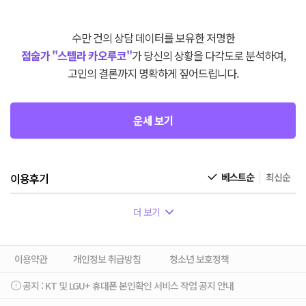
수만 건의 상담 데이터를 보유한 저명한
점술가 "스텔라 카오루코"
가 당신의 상황을 다각도로 분석하여,
고민의 결론까지 명확하게 짚어드립니다.
운세 보기
이용후기
베스트순
최신순
더 보기
이용약관
개인정보 취급방침
청소년 보호정책
공지 :
KT 및 LGU+ 휴대폰 본인확인 서비스 작업 공지 안내