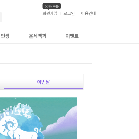
50% 쿠폰
회원가입
로그인
이용안내
검색
인생
운세백과
이벤트
이번달