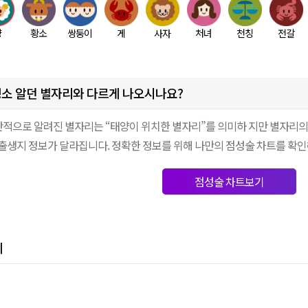
양
황소
쌍둥이
게
사자
처녀
천칭
전갈
소 알던 별자리와 다르게 나오시나요?
적으로 알려진 별자리는 “태양이 위치한 별자리”를 의미하 지만 별자리의
 출생지 정보가 달라집니다. 정확한 정보를 위해 나만의 점성술 차트를 확인
점성술 차트보기
세