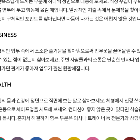
족스럽게 느끼는 부분에 하나씩 정면으로 대응해 보세요. 직장 수입이 부
 염두에 두고 행동에 옮길 때입니다. 일상적인 지출 속에서 문제점을 찾아
지 구체적인 포인트를 찾아낸다면 다듬어 나가는 것은 어렵지 않을 것입니
SINESS
적인 업무 속에서 소소한 즐거움을 찾아냄으로써 업무운을 끌어올릴 수 있
수 있는 점이 없는지 찾아보세요. 주변 사람들과의 소통은 단순한 인사나 업
가면 관계가 좋아져 업무가 훨씬 원활해집니다.
ALTH
의 몸과 건강에 정면으로 직면해 보는 달로 삼아보세요. 체형에서 신경 쓰
운동으로 셰이프업을 시도해 보세요. 컨디션이 좋지 않은 곳이 있다면 식습
 봅시다. 혼자서 해결하기 힘든 부분은 의사나 트레이너 등 전문가와 상담