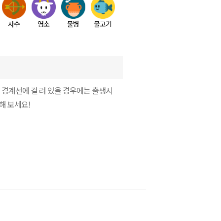
사수
염소
물병
물고기
 경계선에 걸 려 있을 경우에는 출생시
해 보세요!