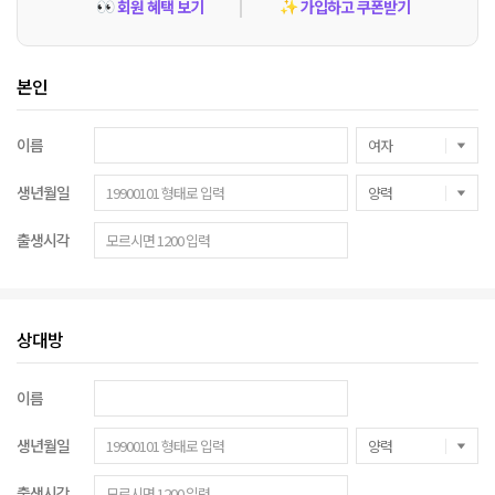
회원 혜택 보기
가입하고 쿠폰받기
👀
✨
본인
이름
생년월일
출생시각
상대방
이름
생년월일
출생시각