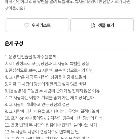
하게 감정하고 최종 답변을 알려 드릴게요. 짝사랑 운명이 반전할 기회가 과연
찾아올까요?
위시리스트
샘플 보기
운세 구성
1. 운명 반전술을 찾아주신 분께
2. 제1 명성으로 보는, 당신과 그 사람의 특별한 궁합
3. 중심성으로 보는, 그 사람이 보는 이성으로서의 당신
4. 그 사람은 지금 두 사람의 상황을 어떻게 느낄까
5. 지금 그 사람이 당신에게 알리고 싶지 않은 비밀
6. [음점명식] 그동안 두 사람의 관계가 발전하지 않은 이유
7. 그 사람과는 어떻게 거리를 좁혀 가는 게 이상적일까
8. 그 사람이 기대하고 있는 당신의 접근
9. 그 사람에 대한 마음을 포기한다면... 무엇이 결정타일까
10. 포기 or 계속 좋아할까? 각각의 경우에 대한 당신의 미래
11. 운명 반전! 두 사람의 접점이나 관계가 늘어나는 시기
12. 두 사람의 사랑이 결정적으로 변화하는 날
13. 그 후 그 사람 안에서 커져가는 당신을 향한 마음