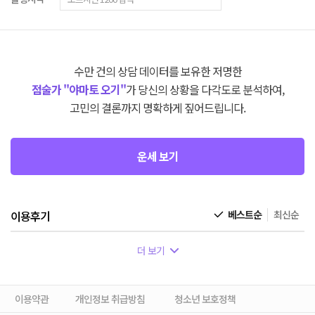
수만 건의 상담 데이터를 보유한 저명한
점술가 "야마토 오기"
가 당신의 상황을 다각도로 분석하여,
고민의 결론까지 명확하게 짚어드립니다.
운세 보기
이용후기
베스트순
최신순
더 보기
이용약관
개인정보 취급방침
청소년 보호정책