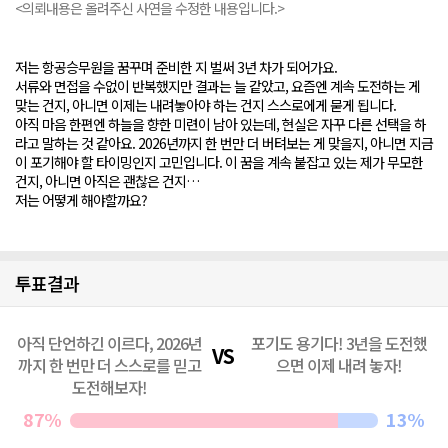
<의뢰내용은 올려주신 사연을 수정한 내용입니다.>
저는 항공승무원을 꿈꾸며 준비한 지 벌써 3년 차가 되어가요.
서류와 면접을 수없이 반복했지만 결과는 늘 같았고, 요즘엔 계속 도전하는 게
맞는 건지, 아니면 이제는 내려놓아야 하는 건지 스스로에게 묻게 됩니다.
아직 마음 한편엔 하늘을 향한 미련이 남아 있는데, 현실은 자꾸 다른 선택을 하
라고 말하는 것 같아요. 2026년까지 한 번만 더 버텨보는 게 맞을지, 아니면 지금
이 포기해야 할 타이밍인지 고민입니다. 이 꿈을 계속 붙잡고 있는 제가 무모한
건지, 아니면 아직은 괜찮은 건지…
저는 어떻게 해야할까요?
투표결과
아직 단언하긴 이르다, 2026년
포기도 용기다! 3년을 도전했
까지 한 번만 더 스스로를 믿고
으면 이제 내려 놓자!
도전해보자!
87%
13%