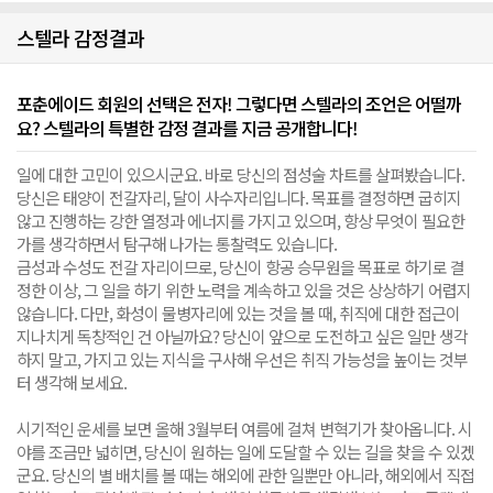
스텔라 감정결과
포춘에이드 회원의 선택은 전자! 그렇다면 스텔라의 조언은 어떨까
요? 스텔라의 특별한 감정 결과를 지금 공개합니다!
일에 대한 고민이 있으시군요. 바로 당신의 점성술 차트를 살펴봤습니다.
당신은 태양이 전갈자리, 달이 사수자리입니다. 목표를 결정하면 굽히지
않고 진행하는 강한 열정과 에너지를 가지고 있으며, 항상 무엇이 필요한
가를 생각하면서 탐구해 나가는 통찰력도 있습니다.
금성과 수성도 전갈 자리이므로, 당신이 항공 승무원을 목표로 하기로 결
정한 이상, 그 일을 하기 위한 노력을 계속하고 있을 것은 상상하기 어렵지
않습니다. 다만, 화성이 물병자리에 있는 것을 볼 때, 취직에 대한 접근이
지나치게 독창적인 건 아닐까요? 당신이 앞으로 도전하고 싶은 일만 생각
하지 말고, 가지고 있는 지식을 구사해 우선은 취직 가능성을 높이는 것부
터 생각해 보세요.
시기적인 운세를 보면 올해 3월부터 여름에 걸쳐 변혁기가 찾아옵니다. 시
야를 조금만 넓히면, 당신이 원하는 일에 도달할 수 있는 길을 찾을 수 있겠
군요. 당신의 별 배치를 볼 때는 해외에 관한 일뿐만 아니라, 해외에서 직접