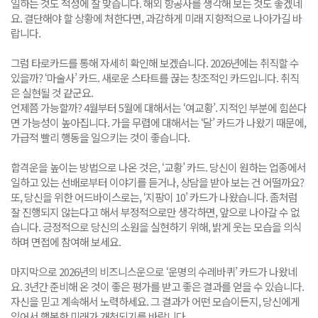
일하는 것도 적성에 잘 맞습니다. 해외 항공사를 생각해 보는 것도 좋겠네
요. 결단해야 할 상황에 처한다면, 과감하게 미래 지향적으로 나아가길 바
랍니다.
그럼 타로카드를 통해 자세히 확인해 보겠습니다. 2026년에는 취직할 수
있을까? ‘마술사’ 카드. 새로운 스타트를 끊는 창조적인 카드입니다. 취직
은 실현될 것 같군요.
언제쯤 가능할까? 4월부터 5월에 대해서는 ‘여교황’. 지적인 부분에 힘쓴다
면 가능성이 높아집니다. 가을 무렵에 대해서는 ‘달’ 카드가 나왔기 때문에,
가급적 빨리 행동을 일으키는 것이 좋습니다.
합격운을 높이는 방법으로 나온 것은, ‘교황’ 카드. 당신이 원하는 업종에서
일하고 있는 선배로부터 이야기를 듣거나, 상담을 받아 보는 건 어떨까요?
또, 당신을 위한 어드바이스로는, ‘지팡이 10’ 카드가 나왔습니다. 좀처럼
잘 진행되지 않는다고 해서 부정적으로만 생각하면, 앞으로 나아갈 수 없
습니다. 긍정적으로 당신의 소원을 실현하기 위해, 밝게 웃는 모습을 의식
하며 면접에 참여해 보세요.
마지막으로 2026년의 비즈니스운으로 ‘운명의 수레바퀴’ 카드가 나왔네
요. 3년간 준비해 온 것이 좋은 평가를 받고 좋은 결과를 얻을 수 있습니다.
자신을 믿고 계속해서 노력하세요. 그 결과가 어떤 모습이든지, 당신에게
있어서 행복한 미래가 개척되기를 바랍니다.