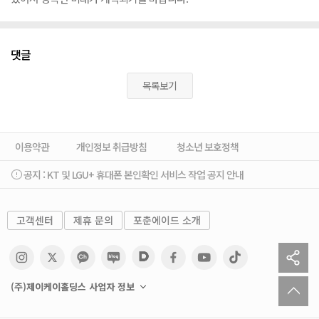
댓글
목록보기
이용약관
개인정보 취급방침
청소년 보호정책
공지 :
KT 및 LGU+ 휴대폰 본인확인 서비스 작업 공지 안내
고객센터
제휴 문의
포춘에이드 소개
sh
to
(주)제이케이홀딩스 사업자 정보