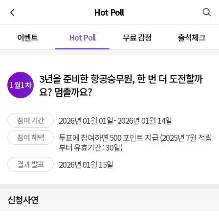
이전
Hot Poll
이벤트
Hot Poll
무료 감정
출석체크
3년을 준비한 항공승무원, 한 번 더 도전할까
1월1차
요? 멈출까요?
2026년 01월 01일~2026년 01월 14일
참여 기간
투표에 참여하면 500 포인트 지급 (2025년 7월 적립
참여 혜택
부터 유효기간 : 30일)
2026년 01월 15일
결과 발표
신청사연