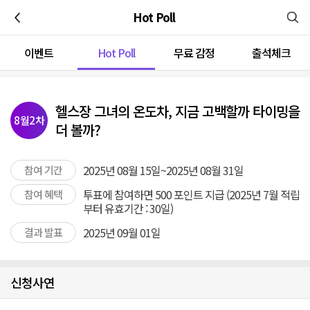
이전
Hot Poll
이벤트
Hot Poll
무료 감정
출석체크
헬스장 그녀의 온도차, 지금 고백할까 타이밍을
8월2차
더 볼까?
2025년 08월 15일~2025년 08월 31일
참여 기간
투표에 참여하면 500 포인트 지급 (2025년 7월 적립
참여 혜택
부터 유효기간 : 30일)
2025년 09월 01일
결과 발표
신청사연