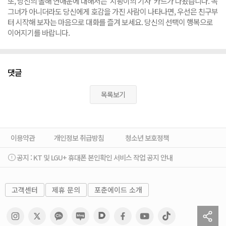
또, 당신의 올해 연애운에 대해서는 '지팡이의 기사' 카드가 나왔습니다. 꼭
그녀가 아니더라도 당신에게 호감을 가진 사람이 나타나면, 우선은 친구부
터 시작해 보자는 마음으로 대화를 즐겨 보세요. 당신의 선택이 행복으로
이어지기를 바랍니다.
댓글
목록보기
이용약관
개인정보 취급방침
청소년 보호정책
공지 :
KT 및 LGU+ 휴대폰 본인확인 서비스 작업 공지 안내
고객센터
제휴 문의
포춘에이드 소개
sh