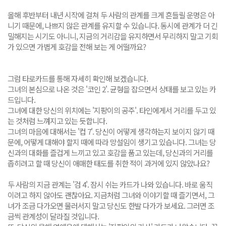
올해 후반부터 내년 시작에 걸쳐 두 사람의 관계를 크게 흔들릴 운명은 아
니기 때문에, 나쁘지 않은 관계를 유지할 수 있습니다. 동시에 관계가 더 긴
밀해지는 시기도 아니니, 지금의 거리감을 유지하면서 무리하지 말고 기회
가 있으면 가볍게 호감을 전해 보는 게 어떨까요?
그럼 타로카드를 통해 자세히 확인해 보겠습니다.
그녀의 본심으로 나온 것은 '코인 2'. 균형을 잡으면서 상태를 보고 있는 카
드입니다.
그녀에 대한 당신의 위치에는 '지팡이의 공주'. 타인에게서 거리를 두고 있
는 것처럼 느껴지고 있는 듯합니다.
그녀의 마음에 대해서는 '컵 7'. 당신이 어떻게 생각하는지 보이지 않기 때
문에, 어떻게 대해야 할지 때에 따라 망설임이 생기고 있습니다. 그녀는 당
신과의 대화를 즐겁게 느끼고 있고 호감을 품고 있는데, 당신과의 거리를
좁히려고 할 때 당신이 애매한 태도를 취한 적이 과거에 있지 않았나요?
두 사람의 지금 관계는 '검 4'. 잠시 쉬는 카드가 나와 있습니다. 바로 움직
이려고 하지 않아도 괜찮아요. 지금처럼 그녀와 이야기할 때 즐기면서, 그
녀가 조금 다가오면 물러서지 말고 당신도 한발 다가가 보세요. 그러면 조
금씩 관계성이 달라질 것입니다.