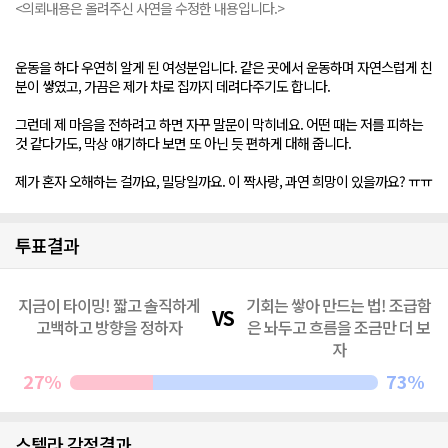
<의뢰내용은 올려주신 사연을 수정한 내용입니다.>
운동을 하다 우연히 알게 된 여성분입니다. 같은 곳에서 운동하며 자연스럽게 친
분이 쌓였고, 가끔은 제가 차로 집까지 데려다주기도 합니다.
그런데 제 마음을 전하려고 하면 자꾸 말문이 막히네요. 어떤 때는 저를 피하는
것 같다가도, 막상 얘기하다 보면 또 아닌 듯 편하게 대해 줍니다.
제가 혼자 오해하는 걸까요, 밀당일까요. 이 짝사랑, 과연 희망이 있을까요? ㅠㅠ
투표결과
지금이 타이밍! 짧고 솔직하게
기회는 쌓아 만드는 법! 조급함
고백하고 방향을 정하자
은 놔두고 흐름을 조금만 더 보
자
27%
73%
스텔라 감정결과