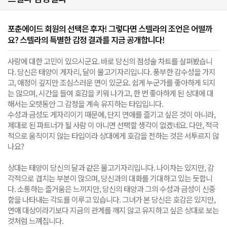
포춘에이드 회원의 선택은 후자! 그렇다면 스텔라의 조언은 어떨까
요? 스텔라의 특별한 감정 결과를 지금 공개합니다!
사랑에 대한 고민이 있으시군요. 바로 당신의 점성술 차트를 살펴봤습니
다. 당신은 태양이 게자리, 달이 물고기자리입니다. 풍부한 감수성을 가지
고, 애정이 깊지만 조심스러운 면이 있군요. 쉽게 누군가를 좋아하게 되지
는 않으며, 시간을 들여 호감을 키워 나가고, 한 번 좋아하게 된 상대에 대
해서는 오랫동안 그 감정을 계속 유지하는 타입입니다.
수성과 금성도 게자리이기 때문에, 단지 연애를 즐기고 싶은 것이 아니라,
제대로 된 파트너가 될 사람 이 아니면 선택할 생각이 없겠네요. 다만, 적극
적으로 움직이지 않는 타입이라 상대에게 호감을 전하는 것은 서투르지 않
나요?
상대는 태양이 당신의 달과 같은 물고기자리입니다. 나이차는 있지만, 감
각적으로 겹치는 부분이 많으며, 당신과의 대화를 기대하고 있는 듯합니
다. 소통하는 즐거움은 느끼지만, 당신의 태양과 그의 수성과 금성이 신중
함을 나타내는 각도를 이루고 있습니다. 그녀가 본 당신은 호감은 있지만,
연애 대상이라기보다 지금의 관계를 깨지 않고 유지하고 싶은 상대로 보는
것처럼 느껴집니다.