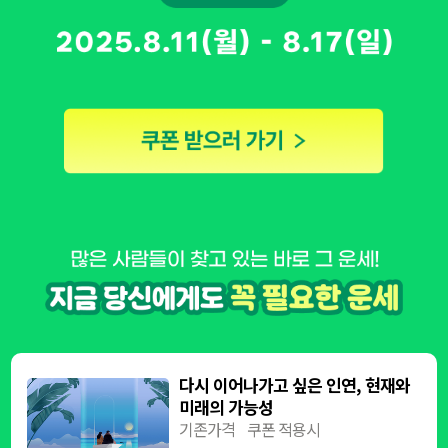
다시 이어나가고 싶은 인연, 현재와
미래의 가능성
기존가격
쿠폰 적용시