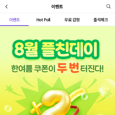
이전
이벤트
이벤트
Hot Poll
무료 감정
출석체크