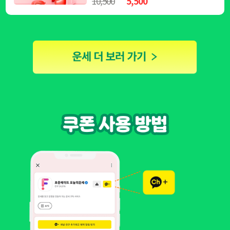
10,500
5,500