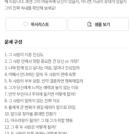
해 드립니다. 과연 그의 마음속에 당신이 있을지, 아니면 지금의 상대가 있을지
그의 진짜 속내를 확인해 보세요!
위시리스트
샘플 보기
운세 구성
1. 그 사람의 이혼 진심도
2. 그 사람 안에서 정말 중요한 건 당신 or 가정?
3. 나와 함께 있고 싶다는 마음, 얼마나 진심일까
4. 어째서 만나버린 걸까. 두 사람의 연애 숙명
5. 두 사람의 부부 궁합. 만약 결혼하면 행복해질까
6. 그가 당신에게 느끼는 매력과 놓지 않는 이유
7. 만약 부인이나 주위에 들키면 어떻게 할까?
8. 그 사람이 말하지 않는 진짜 각오
9. 둘에게 큰 변화가 생길 때까지 앞으로 XX일
10. 앞으로 찾아올 중대한 전환기
11. 아수라장이 될까?! 그 때 그가 취할 행동
12. 그 후 두 사람은 어떻게 될까?
13. 두 사람의 최종 관계는 어떻게 될까?