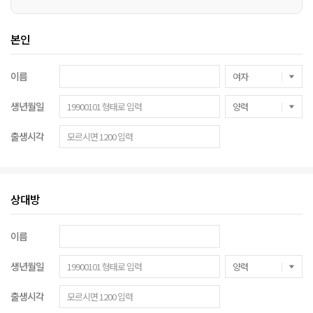
본인
이름
생년월일
출생시각
상대방
이름
생년월일
출생시각