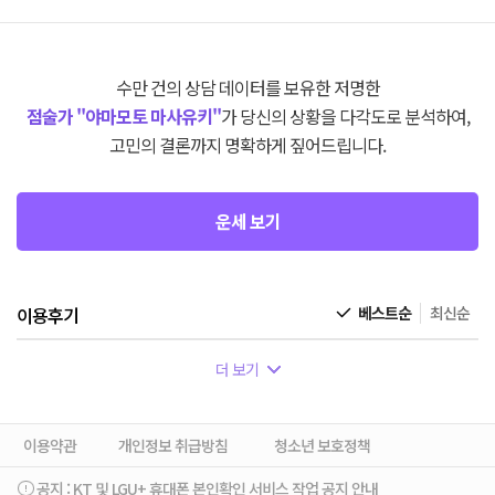
수만 건의 상담 데이터를 보유한 저명한
점술가 "야마모토 마사유키"
가 당신의 상황을 다각도로 분석하여,
고민의 결론까지 명확하게 짚어드립니다.
운세 보기
이용후기
베스트순
최신순
더 보기
이용약관
개인정보 취급방침
청소년 보호정책
공지 :
KT 및 LGU+ 휴대폰 본인확인 서비스 작업 공지 안내