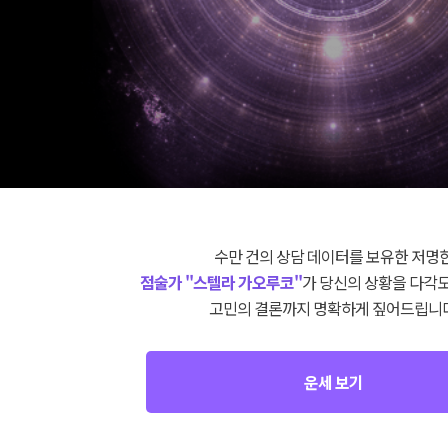
수만 건의 상담 데이터를 보유한 저명
점술가 "스텔라 가오루코"
가 당신의 상황을 다각
고민의 결론까지 명확하게 짚어드립니다
운세 보기