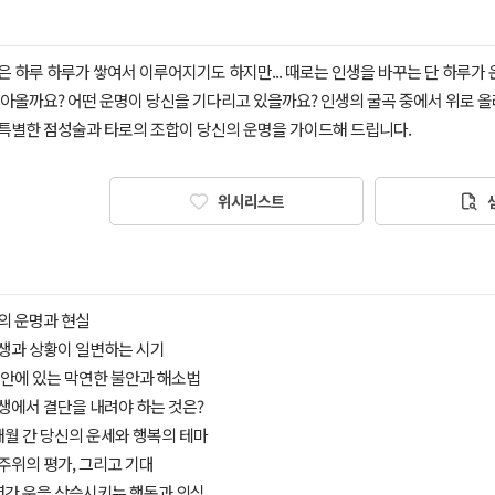
은 하루 하루가 쌓여서 이루어지기도 하지만... 때로는 인생을 바꾸는 단 하루가
아올까요? 어떤 운명이 당신을 기다리고 있을까요? 인생의 굴곡 중에서 위로 올라
특별한 점성술과 타로의 조합이 당신의 운명을 가이드해 드립니다.
위시리스트
신의 운명과 현실
인생과 상황이 일변하는 시기
신 안에 있는 막연한 불안과 해소법
인생에서 결단을 내려야 하는 것은?
1개월 간 당신의 운세와 행복의 테마
 주위의 평가, 그리고 기대
1년간 운을 상승시키는 행동과 의식