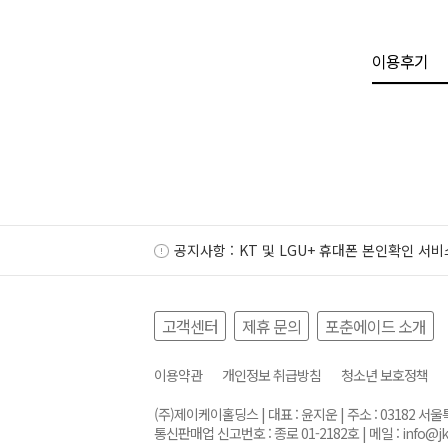
이용후기
공지사항 :
KT 및 LGU+ 휴대폰 본인확인 서비
고객센터
제휴 문의
포춘에이드 소개
이용약관
개인정보 취급방침
청소년 보호정책
(주)제이케이홀딩스 | 대표 : 윤지운 | 주소 : 03182 
통신판매업 신고번호 : 종로 01-2182호 | 메일 :
info@j