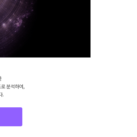
한
도로 분석하여,
.