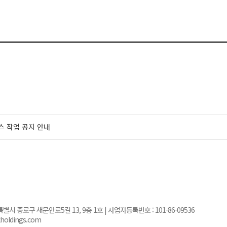
스 작업 공지 안내
서울특별시 종로구 새문안로5길 13, 9층 1호 | 사업자등록번호 :
101-86-09536
kholdings.com