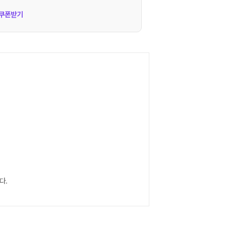
쿠폰받기
다.