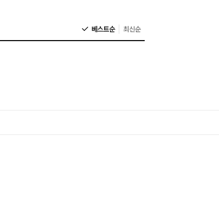
베스트순
최신순