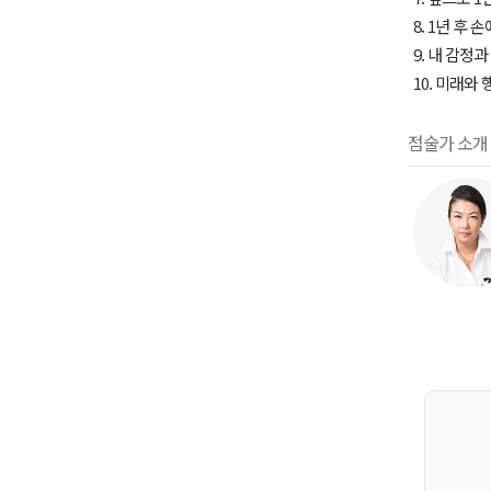
8. 1년 후 
9. 내 감정
10. 미래와
점술가 소개