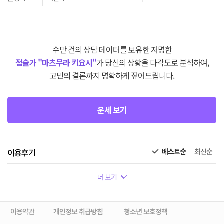
수만 건의 상담 데이터를 보유한 저명한
점술가 "마츠무라 키요시"
가 당신의 상황을 다각도로 분석하여,
고민의 결론까지 명확하게 짚어드립니다.
운세 보기
이용후기
베스트순
최신순
더 보기
이용약관
개인정보 취급방침
청소년 보호정책