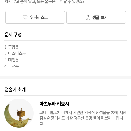
치지 않고 손에 넣고, 모든 불운은 피해갈 수 있겠죠?
위시리스트
샘플 보기
운세 구성
1. 종합운
2. 비즈니스운
3. 대인운
4. 금전운
점술가 소개
마츠무라 키요시
고대 바빌로니아에서 기인한 영국식 점성술을 통해, 서양
점성술 중에서도 가장 정통한 운명 풀이를 보여 드립니
다.