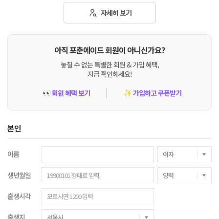
자세히 보기
아직 포춘에이드 회원이 아니신가요?
놓칠 수 없는 특별한 회원 & 가입 혜택,
지금 확인하세요!
회원 혜택 보기
가입하고 쿠폰받기
👀
✨
본인
이름
생년월일
출생시각
출생지