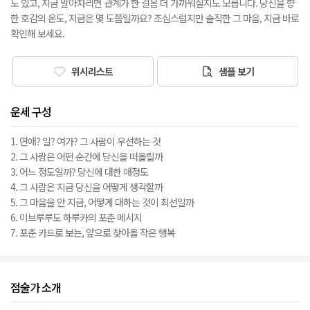
도 있고, 지금 알아차리면 관계가 한 걸음 더 가까워질지도 모릅니다. 당신을 향
한 호감의 온도, 지금은 몇 도쯤일까요? 조심스럽지만 솔직한 그 마음, 지금 바로
확인해 보세요.
위시리스트
샘플 보기
운세 구성
1. 연애? 일? 여가? 그 사람이 우선하는 것
2. 그 사람은 어떤 순간에 당신을 떠올릴까
3. 어느 정도일까? 당신에 대한 애정도
4. 그 사람은 지금 당신을 어떻게 생각할까
5. 그 마음을 안 지금, 어떻게 대하는 것이 최선일까
6. 이브루루도 하루카의 포춘 메시지
7. 포춘 카드로 보는, 앞으로 찾아올 작은 행복
점술가 소개