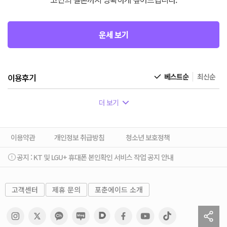
운세 보기
이용후기
베스트순
최신순
더 보기
이용약관
개인정보 취급방침
청소년 보호정책
공지 :
KT 및 LGU+ 휴대폰 본인확인 서비스 작업 공지 안내
고객센터
제휴 문의
포춘에이드 소개
sh