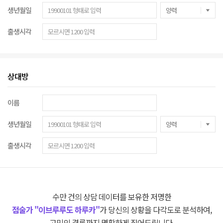
생년월일
출생시각
상대방
이름
생년월일
출생시각
수만 건의 상담 데이터를 보유한 저명한
점술가 "이브루루도 하루카"
가 당신의 상황을 다각도로 분석하여,
고민의 결론까지 명확하게 짚어드립니다.