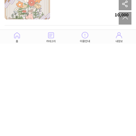
sh
to
10,000
바로 옆에 있어요! 당신을 사랑하는 이성의
얼굴
10,000
사상 초유의 점술! 두 사람의 완전 궁합과
숨겨진 속마음
12,500
당신의 다음 연인, 일곱 가지 특징과 사랑의 길
안내
12,500