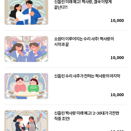
신들린 미래 예고! 짝사랑, 결국 이렇게
끝난다?!
10,000
소원이 이루어지는 수리 사주! 짝사랑의
시작과 끝
10,000
신들린 수리 사주가 전하는 짝사랑의 마지막
10,000
신들린 짝사랑 미래 예고! 2~30대가 극찬한
적중 조언!