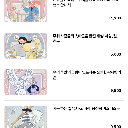
행복 안내서
15,500
주위 사람들의 속마음을 완전 해설! 사랑, 일,
친구
6,000
우리 둘만의 궁합이 인도하는 진실한 짝사랑의
끝
9,500
지금 하는 일 유지 vs 이직, 당신의 비즈니스운
9,500