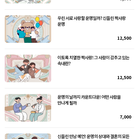
우린 서로 사랑할 운명일까? 신들린 짝사랑
운명
12,500
이토록 치열한 짝사랑! 그 사람이 감추고 있는
속내란?
12,500
운명의 날까지 카운트다운! 어떤 사람을
만나게 될까
7,000
신들린 만남 예언! 운명의 상대와 결혼의 모든