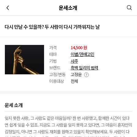
이전
운세소개
다시 만날 수 있을까? 두 사람이 다시 가까워지는 날
가격
14,500 원
테마
이별/연애고민
기법
사주
브랜드
흑백 밀리의 법력
고정/변동
고정운
이용대상
전체
운세 소개
잊지 못한 사랑, 그 사람도 같은 마음일까? 한 번 사랑했고, 함께한 시간이 있다
면 쉽게 잊을 수 없죠. 지금도 그 사람을 잊지 못하고 있다면, 그 마음이 혼자만의
감정일지, 아니면 그 사람도 재회를 원하고 있을지 확인해보세요. 두 사람이 다