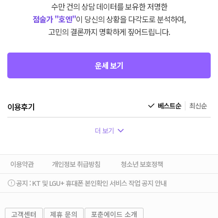
수만 건의 상담 데이터를 보유한 저명한
점술가 "호엔"
이 당신의 상황을 다각도로 분석하여,
고민의 결론까지 명확하게 짚어드립니다.
운세 보기
이용후기
베스트순
최신순
더 보기
이용약관
개인정보 취급방침
청소년 보호정책
공지 :
KT 및 LGU+ 휴대폰 본인확인 서비스 작업 공지 안내
고객센터
제휴 문의
포춘에이드 소개