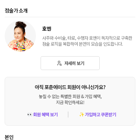
점술가 소개
호엔
사주와 수비술, 타로, 수행자 호엔이 독자적으로 구축한
점술 로직을 복합하여 본연의 모습을 인도합니다.
자세히 보기
아직 포춘에이드 회원이 아니신가요?
놓칠 수 없는 특별한 회원 & 가입 혜택,
지금 확인하세요!
회원 혜택 보기
가입하고 쿠폰받기
👀
✨
본인