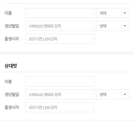
이름
생년월일
출생시각
상대방
이름
생년월일
출생시각