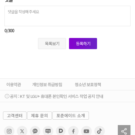
0
/300
목록보기
등록하기
이용약관
개인정보 취급방침
청소년 보호정책
공지 :
KT 및 LGU+ 휴대폰 본인확인 서비스 작업 공지 안내
고객센터
제휴 문의
포춘에이드 소개
sh