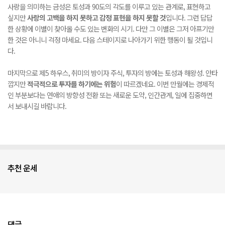
사랑을 의미하는 금성은 토성과 90도의 각도를 이루고 있는 관계로, 표현하고
싶지만
사랑의 고백을 하지 못하고 감정 표현을 하지 못할 것
입니다. 그런 답답
한 상황에 이별이 찾아올 수도 있는 변화의 시기. 다만 그 이별은 그저 아프기만
한 것은 아니니 걱정 마세요. 다음 스테이지로 나아가기 위한 행동이 될 것입니
다.
마지막으로 제5 하우스, 취미의 방이자 주식, 투자의 방에는 토성과 해왕성. 안타
깝지만
적극적으로 투자를 하기에는 위험
이 따르겠네요. 이번 만월에는 경제적
인 부분보다는 연애의 방향성 전환 또는 새로운 도약, 인간관계, 일에 집중하면
서 보내시길 바랍니다.
추천 운세
댓글