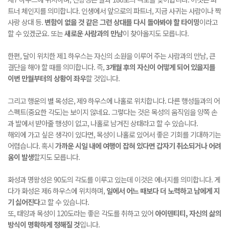
트너 체인지를 의미합니다. 인생에서 앞으로의 파트너, 지금 사귀는 사람이나 짝
사랑 상대 등.
변함이 없을 것 같은 그런 상대를 다시 돌아봐야 할 타이밍
이라고
할 수 있겠군요. 또는
새로운 사람과의 만남
이 찾아올지도 모릅니다.
한편, 달이 위치한 제1 하우스는 자신의 소원을 이루어 주는 사람과의 만남, 큰
결단을 해야 할 때를 의미합니다. 즉,
3개월 후의 자신이 어떻게 되어 있을지를
이번 만월부터의 상황이 좌우
할 것입니다.
그리고 행운의 별 목성은, 제9 하우스에 나홀로 위치합니다. 다른 행성들과의 어
스펙트(중요한 각도)는 보이지 않네요. 그렇다는 것은 목성의 움직임을 양쪽 손
과 발에서 받아줄 행성이 없고, 나홀로 남겨진 상태라고 할 수 있습니다.
해외에 가고 싶은 생각이 있다면, 목성이 나홀로 있어서 좋은 기회를 기대하기는
어렵습니다. 혹시
가까운 시일 내에 여행이 잡혀 있다면 갑자기 취소되거나 어려
움이 발생
할지도 모릅니다.
화성과 명왕성은 90도의 각도를 이루고 있는데 이것은 에너지를 의미합니다. 게
다가 화성은 제6 하우스에 위치하며,
일에서 어느 때보다 더 노력하고 남에게 지
기 싫어진다
고 할 수 있습니다.
또, 태양과 목성이 120도라는 좋은 각도를 취하고 있어
아이덴티티, 자신의 삶의
방식이 명확하게 정해질 것
입니다.