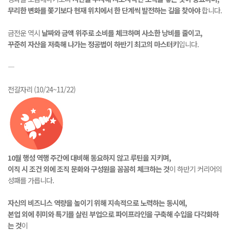
무리한 변화를 쫓기보다 현재 위치에서 한 단계씩 발전하는 길을 찾아야
합니다.
금전운 역시
날짜와 금액 위주로 소비를 체크하며 사소한 낭비를 줄이고,
꾸준히 자산을 저축해 나가는 정공법이 하반기 최고의 마스터키
입니다.
―
전갈자리 (10/24~11/22)
10월 행성 역행 주간에 대비해 동요하지 않고 루틴을 지키며,
이직 시 조건 외에 조직 문화와 구성원을 꼼꼼히 체크하는 것
이 하반기 커리어의
성패를 가릅니다.
자신의 비즈니스 역량을 높이기 위해 지속적으로 노력하는 동시에,
본업 외에 취미와 특기를 살린 부업으로 파이프라인을 구축해 수입을 다각화하
는 것
이