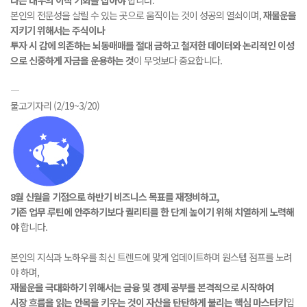
나은 대우의 이직 기회를 잡아야
합니다.
본인의 전문성을 살릴 수 있는 곳으로 움직이는 것이 성공의 열쇠이며,
재물운을
지키기 위해서는 주식이나
투자 시 감에 의존하는 뇌동매매를 절대 금하고 철저한 데이터와 논리적인 이성
으로 신중하게 자금을 운용하는 것
이 무엇보다 중요합니다.
―
물고기자리 (2/19~3/20)
8월 신월을 기점으로 하반기 비즈니스 목표를 재정비하고,
기존 업무 루틴에 안주하기보다 퀄리티를 한 단계 높이기 위해 치열하게 노력해
야
합니다.
본인의 지식과 노하우를 최신 트렌드에 맞게 업데이트하며 원스텝 점프를 노려
야 하며,
재물운을 극대화하기 위해서는 금융 및 경제 공부를 본격적으로 시작하여
시장 흐름을 읽는 안목을 키우는 것이 자산을 탄탄하게 불리는 핵심 마스터키
입