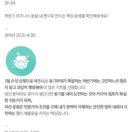
입니다.
하반기 비즈니스 운을 내 편으로 만드는 핵심 운세를 확인해보세요!
―
양자리 (3/21~4/20)
7월 수성 순행으로 비즈니스 동기부여가 폭발하는 하반기에는 고민하느라 멈추
지 말고 과감히 행동해야
더 많은 기회를 선점합니다.
낯선 분야라도 흥미가 생긴다면
용기를 내어 도전하는 것이 커리어 점프의 확실
한 치트키가 되며,
자산 운용은 전문가의 조언을 구해 내가 완벽히 이해하는 안전한 범위 내에서 시
작하는 것
이 재물운을 지키는 핵심입니다.
―