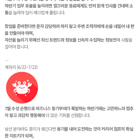
하반기 업무 효율을 높이려면 껄끄러운 동료에게도 먼저 밝게 인사를 건네며 소
통
을 늘려야 일이 매끄럽게 풀립니다.
창업을 준비한다면 혼자 감당하려 하지 말고 주변 조력자에게 손을 내밀어 내 편
을 만들어야 하며,
자산을 늘리기 위해선 최신 트렌드와 정보를 신속히 수집하는 정보전
에 사활을
걸어야 합니다.
―
게자리 (6/22~7/22)
7월 수성 순행으로 비즈니스 동기부여가 폭발하는 하반기에는 고민하느라 멈추
지 말고 과감히 행동해야
더 많은 기회를 선점합니다.
낯선 분야라도 흥미가 생긴다면
용기를 내어 도전하는 것이 커리어 점프의 확실
한 치트키가 되며,