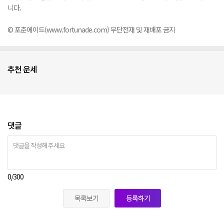
니다.
© 포춘에이드(www.fortunade.com) 무단전재 및 재배포 금지
추천 운세
댓글
0
/300
목록보기
등록하기