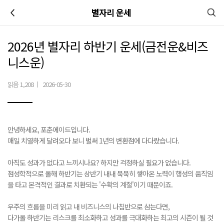
이전
별자리 운세
2026년 별자리 하반기 운세(금전운&비즈
니스운)
읽음 1,208
|
2026-05-30
안녕하세요, 포춘에이드입니다.
매일 치열하게 달려오다 보니 벌써 1년의 변환점에 다다랐습니다.
아직도 성과가 없다고 느끼시나요? 하지만 걱정하실 필요가 없습니다.
점성학적으로 올해 하반기는 상반기 내내 묵묵히 쌓아온 노력이 행성의 움직임
을 타고 본격적인 결과로 치환되는 '수확의 계절'이기 때문이죠.
우주의 흐름을 미리 읽고 내 비즈니스의 나침반으로 삼는다면,
다가올 하반기는 리스크를 최소화하고 성과를 극대화하는 최고의 시즌이 될 것