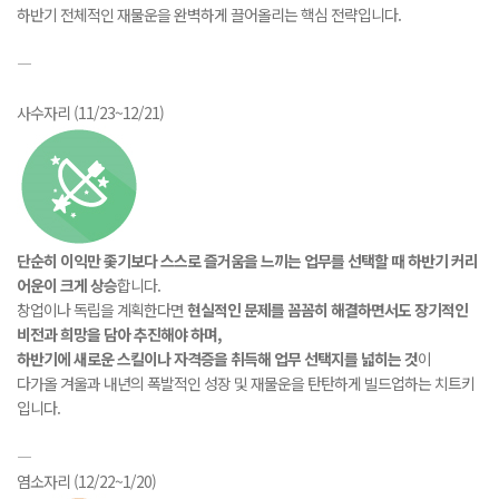
하반기 전체적인 재물운을 완벽하게 끌어올리는 핵심 전략입니다.
―
사수자리 (11/23~12/21)
단순히 이익만 좇기보다 스스로 즐거움을 느끼는 업무를 선택할 때 하반기 커리
어운이 크게 상승
합니다.
창업이나 독립을 계획한다면
현실적인 문제를 꼼꼼히 해결하면서도 장기적인
비전과 희망을 담아 추진해야 하며,
하반기에 새로운 스킬이나 자격증을 취득해 업무 선택지를 넓히는 것
이
다가올 겨울과 내년의 폭발적인 성장 및 재물운을 탄탄하게 빌드업하는 치트키
입니다.
―
염소자리 (12/22~1/20)