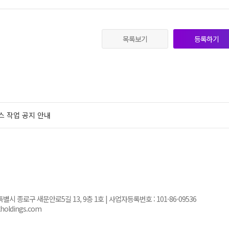
목록보기
등록하기
스 작업 공지 안내
서울특별시 종로구 새문안로5길 13, 9층 1호 | 사업자등록번호 :
101-86-09536
kholdings.com