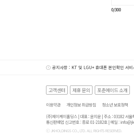
0
/300
공지사항 :
KT 및 LGU+ 휴대폰 본인확인 서비
고객센터
제휴 문의
포춘에이드 소개
이용약관
개인정보 취급방침
청소년 보호정책
(주)제이케이홀딩스 | 대표 : 윤지운 | 주소 : 03182 
통신판매업 신고번호 : 종로 01-2182호 | 메일 :
info@j
ⓒ JKHOLDINGS CO., LTD. ALL RIGHTS RESERVED.