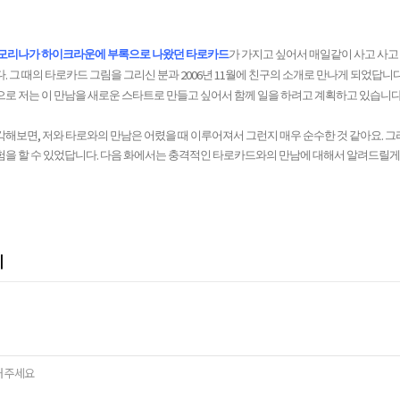
 모리나가 하이크라운에 부록으로 나왔던 타로카드
가 가지고 싶어서 매일같이 사고 사고
.
2006
11
다
그 때의 타로카드 그림을 그리신 분과
년
월에 친구의 소개로 만나게 되었답니
으로 저는 이 만남을 새로운 스타트로 만들고 싶어서 함께 일을 하려고 계획하고 있습니
,
.
각해보면
저와 타로와의 만남은 어렸을 때 이루어져서 그런지 매우 순수한 것 같아요
그
.
험을 할 수 있었답니다
다음 화에서는 충격적인 타로카드와의 만남에 대해서 알려드릴
세