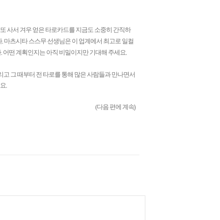
 또 사서 겨우 얻은 타로카드를 지금도 소중히 간직하
.
다
마츠시타 스스무 선생님은 이 업계에서 최고로 일컬
.
.
다
어떤 계획인지는 아직 비밀이지만 기대해 주세요
리고 그 때부터 전 타로를 통해 많은 사람들과 만나면서
.
게요
)
(
다음 편에 계속