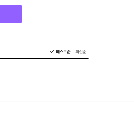
베스트순
최신순