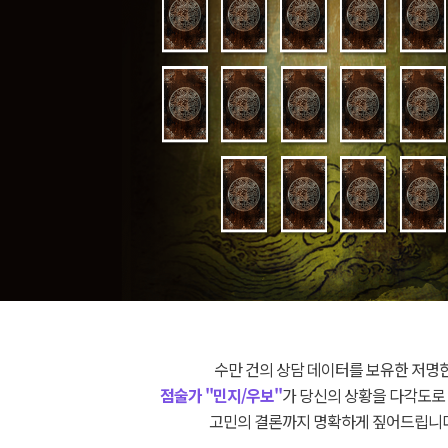
수만 건의 상담 데이터를 보유한 저명
점술가 "민지/우보"
가 당신의 상황을 다각도로
고민의 결론까지 명확하게 짚어드립니다