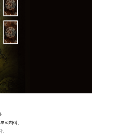
한
 분석하여,
.