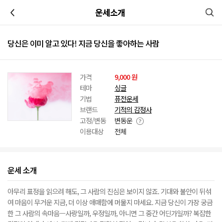
이전
운세소개
당신은 이미 알고 있다! 지금 당신을 좋아하는 사람
가격
9,000 원
테마
싱글
기법
퓨전운세
브랜드
기적의 감정사
고정/변동
변동운
이용대상
전체
운세 소개
아무리 표정을 읽으려 해도, 그 사람의 진심은 보이지 않죠. 기대와 불안이 뒤섞
여 마음이 무거운 지금, 더 이상 애매함에 머물지 마세요. 지금 당신이 가장 궁금
한 그 사람의 속마음—사랑일까, 우정일까, 아니면 그 중간 어딘가일까? 복잡한