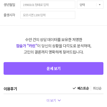
생년월일
출생시각
수만 건의 상담 데이터를 보유한 저명한
점술가 "카린"
이 당신의 상황을 다각도로 분석하여,
고민의 결론까지 명확하게 짚어드립니다.
운세 보기
이용후기
베스트순
최신순
더 보기