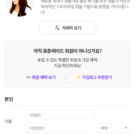
새로운 세대의 점술가로 높은 평가를 받은 점술가 카린의
독자적인 스피리추얼 점술 기법으로 운명을 가이드합니
다.
자세히 보기
아직 포춘에이드 회원이 아니신가요?
놓칠 수 없는 특별한 회원 & 가입 혜택,
지금 확인하세요!
회원 혜택 보기
가입하고 쿠폰받기
👀
✨
본인
이름