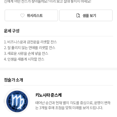
신에게 어떤 찬스가 찾아올까요? 미리 보고 절대 놓치지 마세요!
위시리스트
샘플 보기
운세 구성
1. 비즈니스운과 금전운을 리셋할 찬스
2. 잘 풀리지 않는 연애를 리셋할 찬스
3. 새로운 사랑을 손에 넣을 찬스
4. 인생을 새롭게 시작할 찬스
점술가 소개
키노시타 준스케
태어난 순간과 현재 별의 각도를 중심으로, 운명이 변하
는 3개월 후에 초점을 맞춰 미래를 보여 드립니다.