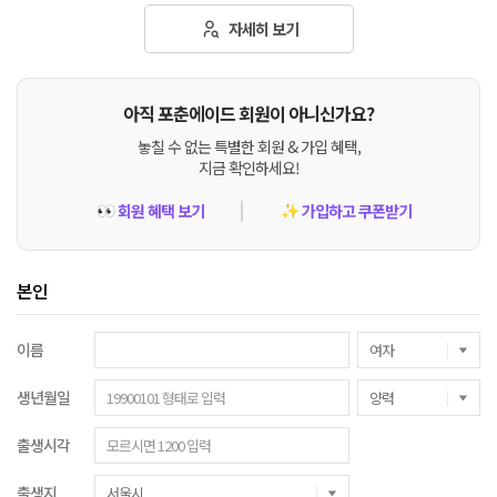
자세히 보기
아직 포춘에이드 회원이 아니신가요?
놓칠 수 없는 특별한 회원 & 가입 혜택,
지금 확인하세요!
회원 혜택 보기
가입하고 쿠폰받기
👀
✨
본인
이름
생년월일
출생시각
출생지