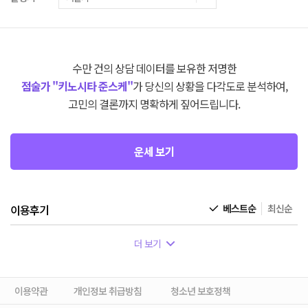
수만 건의 상담 데이터를 보유한 저명한
점술가 "키노시타 준스케"
가 당신의 상황을 다각도로 분석하여,
고민의 결론까지 명확하게 짚어드립니다.
운세 보기
이용후기
베스트순
최신순
더 보기
이용약관
개인정보 취급방침
청소년 보호정책