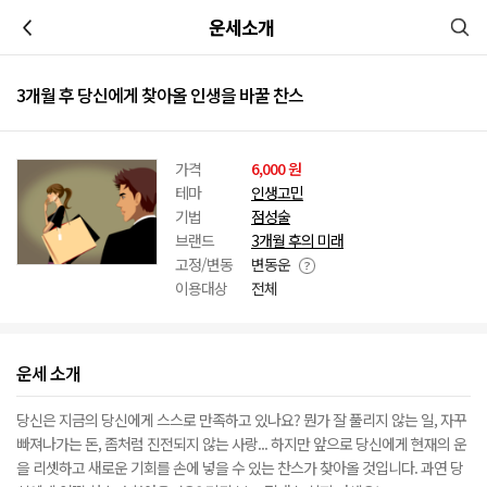
이전
운세소개
3개월 후 당신에게 찾아올 인생을 바꿀 찬스
가격
6,000 원
테마
인생고민
기법
점성술
브랜드
3개월 후의 미래
고정/변동
변동운
이용대상
전체
운세 소개
당신은 지금의 당신에게 스스로 만족하고 있나요? 뭔가 잘 풀리지 않는 일, 자꾸
빠져나가는 돈, 좀처럼 진전되지 않는 사랑... 하지만 앞으로 당신에게 현재의 운
을 리셋하고 새로운 기회를 손에 넣을 수 있는 찬스가 찾아올 것입니다. 과연 당