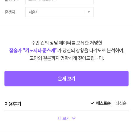
출생지
수만 건의 상담 데이터를 보유한 저명한
점술가 "키노시타 준스케"
가 당신의 상황을 다각도로 분석하여,
고민의 결론까지 명확하게 짚어드립니다.
운세 보기
이용후기
베스트순
최신순
더 보기