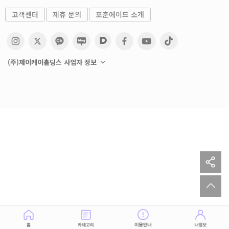
고객센터
제휴 문의
포춘에이드 소개
(주)제이케이홀딩스 사업자 정보
sh
to