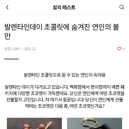
이전
심리 테스트
발렌타인데이 초콜릿에 숨겨진 연인의 불
만
읽음 1,963
|
2021.2.1
0
발렌타인 초콜릿으로 알 수 있는 연인의 속마음
발렌타인 데이가 다가오고 있습니다. 백화점에서 편의점까지 예쁜 패
키지에 다양한 초코렛이 가득한데요. 당신은 연인에게 어떤 초코렛을
선물할지 고민입니다. 자 여기서 질문입니다! 당신이 연인에게 선물
하려는 초코렛은 다음 중, 어떤 초코렛인가요?