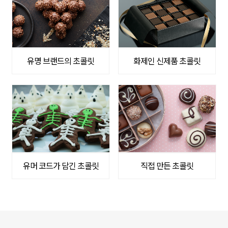
유명 브랜드의 초콜릿
화제인 신제품 초콜릿
유머 코드가 담긴 초콜릿
직접 만든 초콜릿