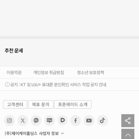
추천 운세
이용약관
개인정보 취급방침
청소년 보호정책
공지 :
KT 및 LGU+ 휴대폰 본인확인 서비스 작업 공지 안내
고객센터
제휴 문의
포춘에이드 소개
sh
to
(주)제이케이홀딩스 사업자 정보