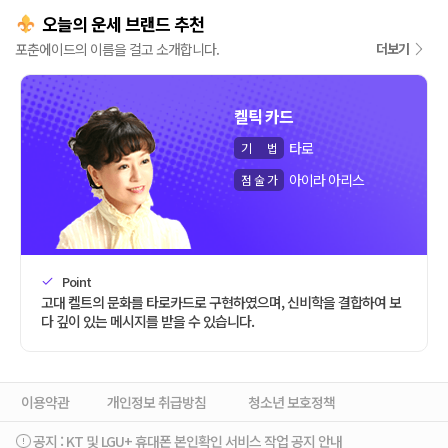
오늘의 운세 브랜드 추천
포춘에이드의 이름을 걸고 소개합니다.
더보기
켈틱 카드
타로
기
법
아이라 아리스
점
술
가
Point
고대 켈트의 문화를 타로카드로 구현하였으며, 신비학을 결합하여 보
다 깊이 있는 메시지를 받을 수 있습니다.
이용약관
개인정보 취급방침
청소년 보호정책
공지 :
KT 및 LGU+ 휴대폰 본인확인 서비스 작업 공지 안내