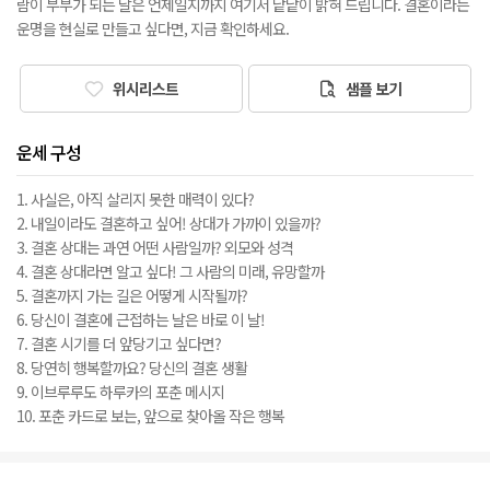
람이 부부가 되는 날은 언제일지까지 여기서 낱낱이 밝혀 드립니다. 결혼이라는
운명을 현실로 만들고 싶다면, 지금 확인하세요.
위시리스트
샘플 보기
운세 구성
1. 사실은, 아직 살리지 못한 매력이 있다?
2. 내일이라도 결혼하고 싶어! 상대가 가까이 있을까?
3. 결혼 상대는 과연 어떤 사람일까? 외모와 성격
4. 결혼 상대라면 알고 싶다! 그 사람의 미래, 유망할까
5. 결혼까지 가는 길은 어떻게 시작될까?
6. 당신이 결혼에 근접하는 날은 바로 이 날!
7. 결혼 시기를 더 앞당기고 싶다면?
8. 당연히 행복할까요? 당신의 결혼 생활
9. 이브루루도 하루카의 포춘 메시지
10. 포춘 카드로 보는, 앞으로 찾아올 작은 행복