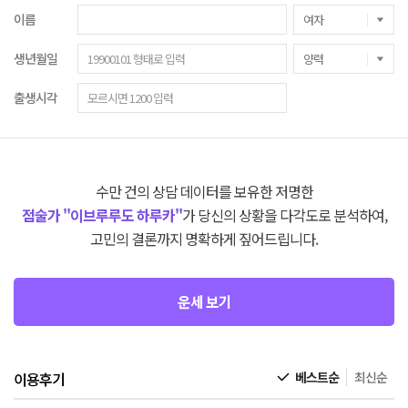
이름
생년월일
출생시각
수만 건의 상담 데이터를 보유한 저명한
점술가 "이브루루도 하루카"
가 당신의 상황을 다각도로 분석하여,
고민의 결론까지 명확하게 짚어드립니다.
운세 보기
이용후기
베스트순
최신순