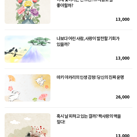
좋아할까?
13,000
나보다 어린 사람, 사랑이 발전할 기회가
있을까?
13,000
마키 아카리의 인생 감정! 당신의 진짜 운명
26,000
혹시 날 피하고 있는 걸까? 짝사랑의 맥을
짚다!
13,000