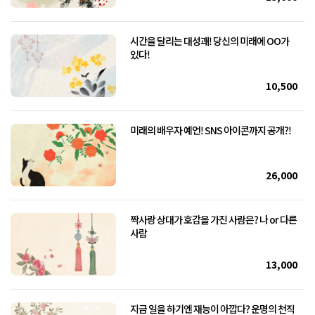
시간을 달리는 대성괘! 당신의 미래에 OO가
있다!
10,500
미래의 배우자 예언! SNS 아이콘까지 공개?!
26,000
짝사랑 상대가 호감을 가진 사람은? 나 or 다른
사람
13,000
지금 일을 하기엔 재능이 아깝다? 운명의 천직