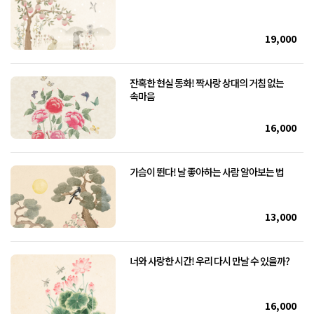
19,000
잔혹한 현실 동화! 짝사랑 상대의 거침 없는
속마음
16,000
가슴이 뛴다! 날 좋아하는 사람 알아보는 법
13,000
너와 사랑한 시간! 우리 다시 만날 수 있을까?
16,000