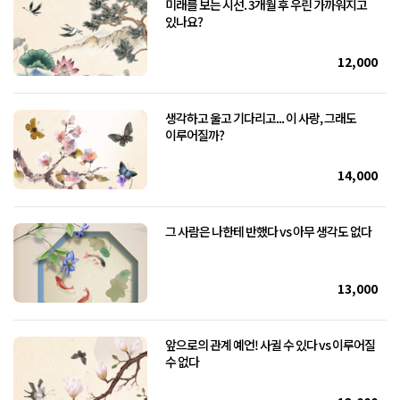
미래를 보는 시선. 3개월 후 우린 가까워지고
있나요?
12,000
생각하고 울고 기다리고... 이 사랑, 그래도
이루어질까?
14,000
그 사람은 나한테 반했다 vs 아무 생각도 없다
13,000
앞으로의 관계 예언! 사귈 수 있다 vs 이루어질
수 없다