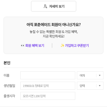
자세히 보기
아직 포춘에이드 회원이 아니신가요?
놓칠 수 없는 특별한 회원 & 가입 혜택,
지금 확인하세요!
회원 혜택 보기
가입하고 쿠폰받기
👀
✨
본인
이름
생년월일
출생시각