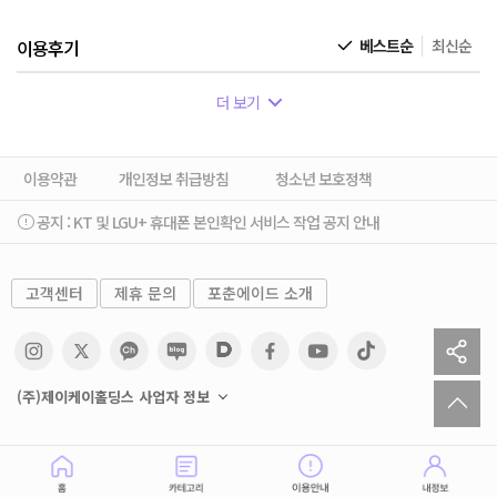
이용후기
베스트순
최신순
더 보기
이용약관
개인정보 취급방침
청소년 보호정책
공지 :
KT 및 LGU+ 휴대폰 본인확인 서비스 작업 공지 안내
고객센터
제휴 문의
포춘에이드 소개
sh
to
(주)제이케이홀딩스 사업자 정보