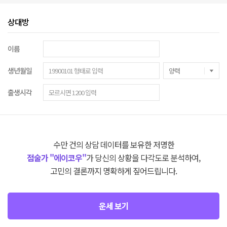
상대방
이름
생년월일
출생시각
수만 건의 상담 데이터를 보유한 저명한
점술가 "에이코우"
가 당신의 상황을 다각도로 분석하여,
고민의 결론까지 명확하게 짚어드립니다.
운세 보기