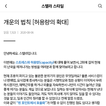
이전
스텔라 스타일
개운의 법칙 [허용량의 확대]
읽음 7,923
|
2020-08-06
안녕하세요. 스텔라입니다.
이번에는
스트레스와 허용량(capacity)
에 대해 풀어 보면서, 2회에 걸쳐 현재
의 난국을 헤쳐나가는 방법을 여러분과 함께 찾아보려고 합니다.
현재 조용히 퍼지고 있는 불온한 분위기의 원인은 무엇일까요? 물론 서비스업이
나 판매업, 요식업에 종사하시는 분들은 시행착오와 힘든 상황이 이어져서 우려
하시겠지만, 재택근무를 하거나 외출을 자숙하면서 나만의 시간이 늘어난 것을
좋게 여기는 분들도 계실 것으로 보입니다. 일하는 방식에 있어서는 현재가 낫다
는 분들의 이야기도 들었어요. 저도 딱히 회사에 가지 않아도 일을 할 수 있다는
것을 알고, 일과 인간의 정리를 할 수 있었다고 전에 말씀 드렸죠.
이와 같이
“핀 포인트에서 효율화”
가 어쩔 수 없이 진행된 점도 있다고 생각합