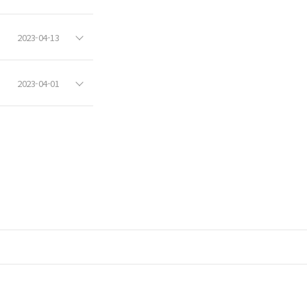
2023-04-13
2023-04-01
nd