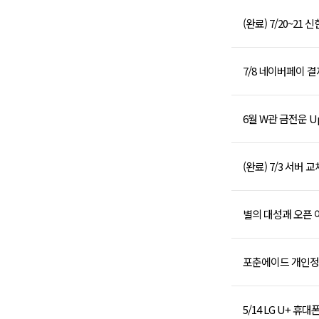
(완료) 7/20~21
7/8 네이버페이 
6월 W관 금전운 
(완료) 7/3 서버 
별의 대성괘 오픈 
포춘에이드 개인정
5/14 LG U+ 