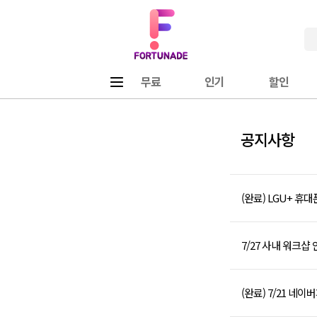
Fortunade
메뉴
무료
인기
할인
공지사항
(완료) LGU+ 휴대폰 
7/27 사내 워크샵
(완료) 7/21 네