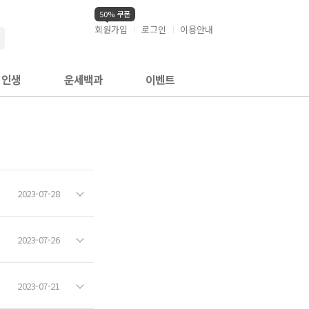
50% 쿠폰
회원가입
로그인
이용안내
검색
인생
운세백과
이벤트
2023-07-28
2023-07-26
2023-07-21