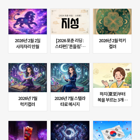
2026년 2월 2일
[2026 포춘 리딩 :
2026년 2월 럭키
사자자리 만월
스타편] ‘흔들림’만
컬러
조심하면? 지성의
2026년 신년운세
하지(夏至)부터
2026년 7월
2026년 7월 스텔라
복을 부르는 3개의
럭키컬러
타로 메시지
개운(開運) 액션