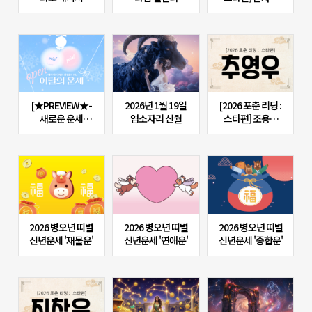
편한 사람?
변우석의 2026년
신년운세
[★PREVIEW★-
2026년 1월 19일
[2026 포춘 리딩 :
새로운 운세
염소자리 신월
스타편] 조용히
엿보기] 세상에
흐름이 바뀐다,
없는 운세의 등장!
추영우의 2026년
스텔라 미드포인트
신년운세
점성술 이달의 운세
(1/25 OPEN★)
2026 병오년 띠별
2026 병오년 띠별
2026 병오년 띠별
신년운세 '재물운'
신년운세 '연애운'
신년운세 '종합운'