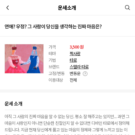
이전
운세소개
연애? 우정? 그 사람이 당신을 생각하는 진짜 마음은?
가격
3,500 원
테마
짝사랑
기법
타로
브랜드
스텔라 타로
고정/변동
변동운
이용대상
전체
운세 소개
아직 그 사람의 진짜 마음을 알 수 없는 당신. 평소 잘 해주고는 있지만... 과연 그
마음이 사랑인지 아니면 단순한 친절인지 알 수 없다면 디바인 타로에서 정의해
드립니다. 지금 현재 당신에게 품고 있는 마음의 정체와 그렇게 느끼고 있는 이