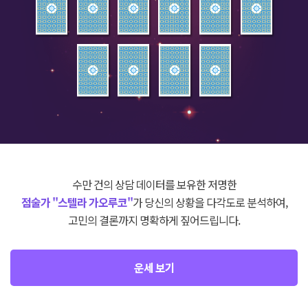
수만 건의 상담 데이터를 보유한 저명한
점술가 "스텔라 가오루코"
가 당신의 상황을 다각도로 분석하여,
고민의 결론까지 명확하게 짚어드립니다.
운세 보기