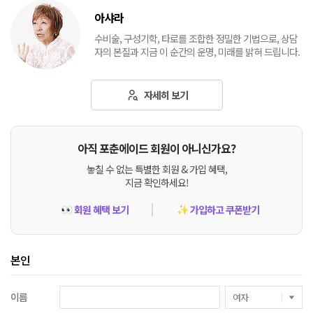
아샤라
수비술, 구성기학, 타로를 조합한 정밀한 기법으로, 상담
자의 본질과 지금 이 순간의 운명, 미래를 밝혀 드립니다.
자세히 보기
아직 포춘에이드 회원이 아니신가요?
놓칠 수 없는 특별한 회원 & 가입 혜택,
지금 확인하세요!
회원 혜택 보기
가입하고 쿠폰받기
👀
✨
본인
이름