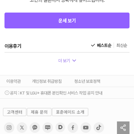
운세 보기
이용후기
베스트순
최신순
더 보기
이용약관
개인정보 취급방침
청소년 보호정책
공지 :
KT 및 LGU+ 휴대폰 본인확인 서비스 작업 공지 안내
고객센터
제휴 문의
포춘에이드 소개
sh