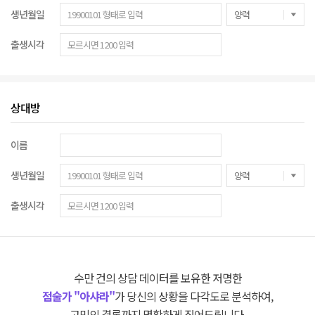
생년월일
출생시각
상대방
이름
생년월일
출생시각
수만 건의 상담 데이터를 보유한 저명한
점술가 "아샤라"
가 당신의 상황을 다각도로 분석하여,
고민의 결론까지 명확하게 짚어드립니다.