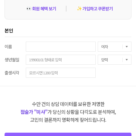
회원 혜택 보기
가입하고 쿠폰받기
👀
✨
본인
이름
생년월일
출생시각
수만 건의 상담 데이터를 보유한 저명한
점술가 "미샤"
가 당신의 상황을 다각도로 분석하여,
고민의 결론까지 명확하게 짚어드립니다.