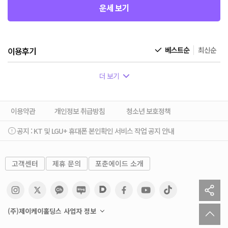
운세 보기
이용후기
베스트순
최신순
더 보기
이용약관
개인정보 취급방침
청소년 보호정책
공지 :
KT 및 LGU+ 휴대폰 본인확인 서비스 작업 공지 안내
고객센터
제휴 문의
포춘에이드 소개
sh
to
(주)제이케이홀딩스 사업자 정보