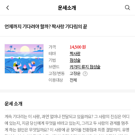
이전
운세소개
언제까지 기다려야 할까? 짝사랑 기다림의 끝
가격
14,500 원
테마
짝사랑
기법
점성술
브랜드
카가미 류지 점성술
고정/변동
고정운
이용대상
전체
운세 소개
계속 기다리는 이 사랑, 과연 얼마나 전달되고 있을까요? 그 사람의 진심은 어디
에 있는지, 지금 당신에게 무엇을 바라고 있는지, 그리고 두 사람의 관계를 멈추
게 하는 원인은 무엇일까요? 이 사랑에 곧 찾아올 전환점과 최종 결말까지. 유명