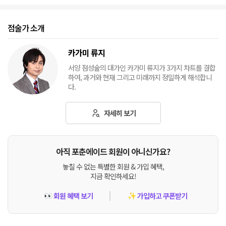
점술가 소개
카가미 류지
서양 점성술의 대가인 카가미 류지가 3가지 차트를 결합
하여, 과거와 현재 그리고 미래까지 정밀하게 해석합니
다.
자세히 보기
아직 포춘에이드 회원이 아니신가요?
놓칠 수 없는 특별한 회원 & 가입 혜택,
지금 확인하세요!
회원 혜택 보기
가입하고 쿠폰받기
👀
✨