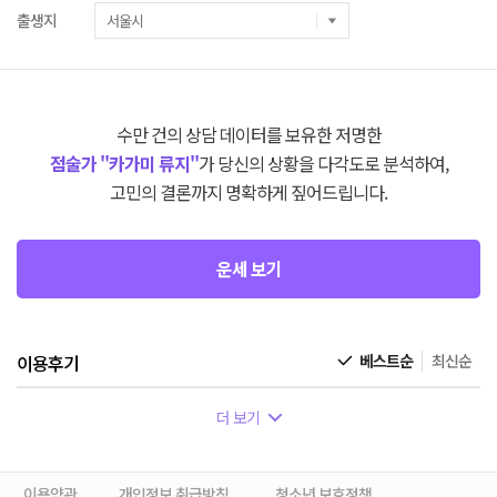
출생지
수만 건의 상담 데이터를 보유한 저명한
점술가 "카가미 류지"
가 당신의 상황을 다각도로 분석하여,
고민의 결론까지 명확하게 짚어드립니다.
운세 보기
이용후기
베스트순
최신순
더 보기
이용약관
개인정보 취급방침
청소년 보호정책