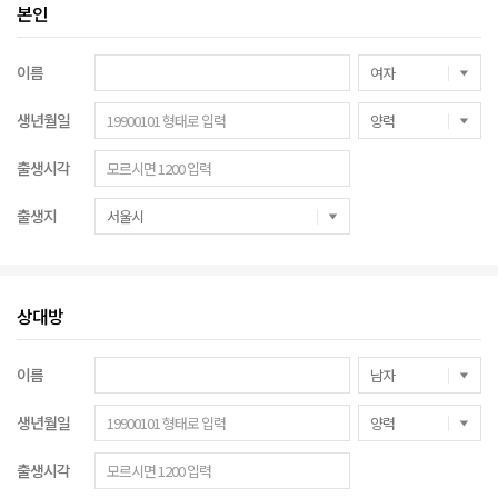
본인
이름
생년월일
출생시각
출생지
상대방
이름
생년월일
출생시각