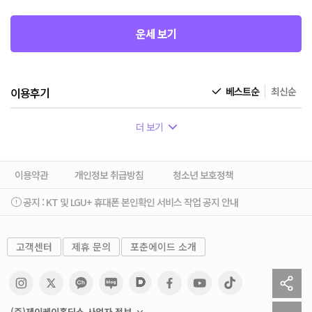
운세 보기
이용후기
베스트순
최신순
더 보기
이용약관
개인정보 취급방침
청소년 보호정책
공지 :
KT 및 LGU+ 휴대폰 본인확인 서비스 작업 공지 안내
고객센터
제휴 문의
포춘에이드 소개
sh
to
(주)제이케이홀딩스 사업자 정보