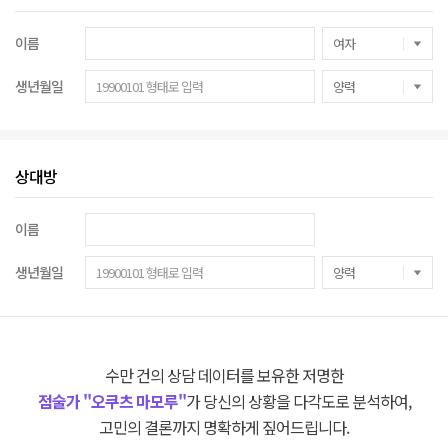
이름
생년월일
상대방
이름
생년월일
수만 건의 상담 데이터를 보유한 저명한
점술가 "오쿠츠 마모루"
가 당신의 상황을 다각도로 분석하여,
고민의 결론까지 명확하게 짚어드립니다.