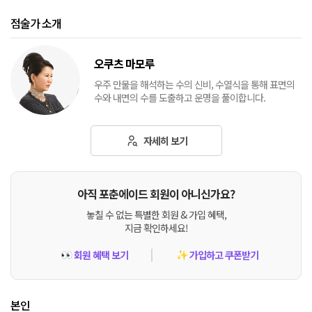
점술가 소개
오쿠츠 마모루
우주 만물을 해석하는 수의 신비, 수열식을 통해 표면의
수와 내면의 수를 도출하고 운명을 풀이합니다.
자세히 보기
아직 포춘에이드 회원이 아니신가요?
놓칠 수 없는 특별한 회원 & 가입 혜택,
지금 확인하세요!
회원 혜택 보기
가입하고 쿠폰받기
👀
✨
본인