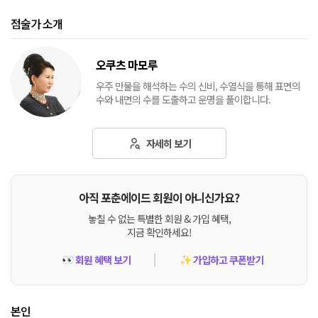
점술가 소개
오쿠츠 마모루
우주 만물을 해석하는 수의 신비, 수열식을 통해 표면의
수와 내면의 수를 도출하고 운명을 풀이합니다.
자세히 보기
아직 포춘에이드 회원이 아니신가요?
놓칠 수 없는 특별한 회원 & 가입 혜택,
지금 확인하세요!
회원 혜택 보기
가입하고 쿠폰받기
👀
✨
본인