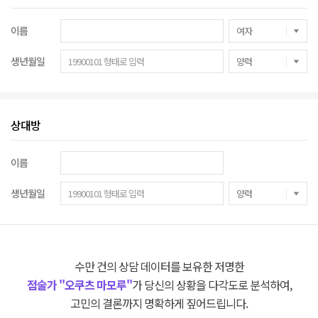
이름
생년월일
상대방
이름
생년월일
수만 건의 상담 데이터를 보유한 저명한
점술가 "오쿠츠 마모루"
가 당신의 상황을 다각도로 분석하여,
고민의 결론까지 명확하게 짚어드립니다.