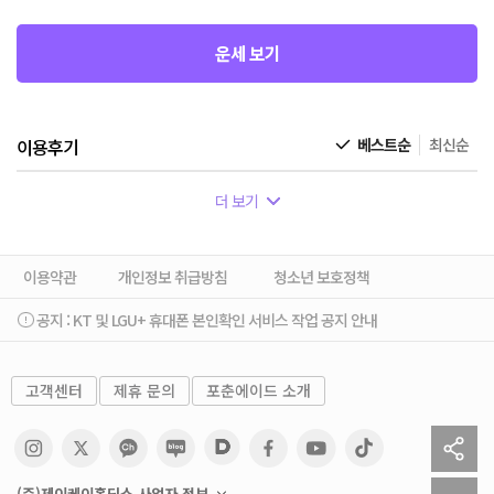
운세 보기
이용후기
베스트순
최신순
더 보기
이용약관
개인정보 취급방침
청소년 보호정책
공지 :
KT 및 LGU+ 휴대폰 본인확인 서비스 작업 공지 안내
고객센터
제휴 문의
포춘에이드 소개
sh
to
(주)제이케이홀딩스 사업자 정보