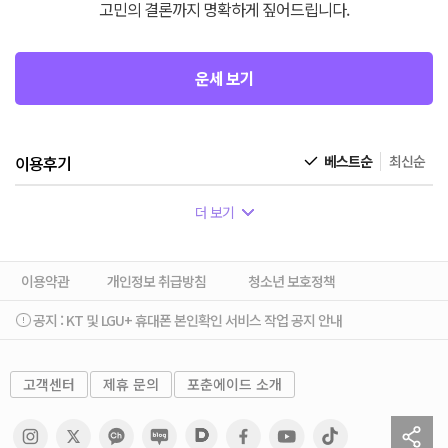
고민의 결론까지 명확하게 짚어드립니다.
운세 보기
이용후기
베스트순
최신순
더 보기
이용약관
개인정보 취급방침
청소년 보호정책
공지 :
KT 및 LGU+ 휴대폰 본인확인 서비스 작업 공지 안내
고객센터
제휴 문의
포춘에이드 소개
sh