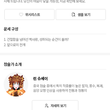
시해 드립니다. 당신의 마음이 닿을 가능성, 지금 확인해 보세요.
위시리스트
샘플 보기
운세 구성
1. 간절함을 넘어선 짝사랑, 성취되는 순간이 올까?
2. 앞으로의 전개
점술가 소개
린 슈세이
중국 점술 중에서 특히 적중률이 높은 팔자, 풍수, 복괘,
음양 오행 인상을 사용하여 전통과 정통의
자세히 보기