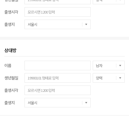
출생시각
출생지
상대방
이름
생년월일
출생시각
출생지