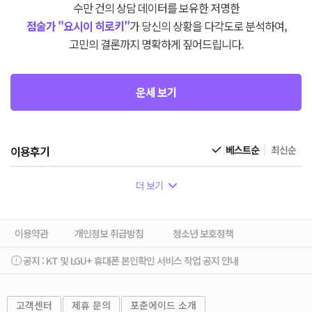
수만 건의 상담 데이터를 보유한 저명한
점술가 "요시이 히로키"
가 당신의 상황을 다각도로 분석하여,
고민의 결론까지 명확하게 짚어드립니다.
운세 보기
이용후기
베스트순
최신순
더 보기
이용약관
개인정보 취급방침
청소년 보호정책
공지 :
KT 및 LGU+ 휴대폰 본인확인 서비스 작업 공지 안내
고객센터
제휴 문의
포춘에이드 소개