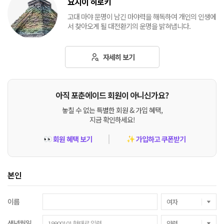
요시이 히로키
고대 마야 문명이 남긴 마야력을 해독하여 개인의 인생에
서 찾아오게 될 대전환기의 운명을 밝혀냅니다.
자세히 보기
아직 포춘에이드 회원이 아니신가요?
놓칠 수 없는 특별한 회원 & 가입 혜택,
지금 확인하세요!
회원 혜택 보기
가입하고 쿠폰받기
👀
✨
본인
이름
생년월일