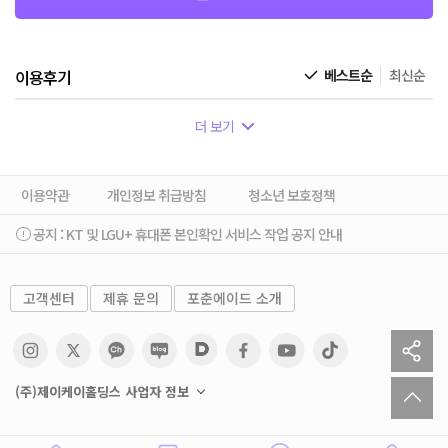
이용후기
베스트순
최신순
더 보기
이용약관
개인정보 취급방침
청소년 보호정책
공지 :
KT 및 LGU+ 휴대폰 본인확인 서비스 작업 공지 안내
고객센터
제휴 문의
포춘에이드 소개
sh
to
(주)제이케이홀딩스 사업자 정보