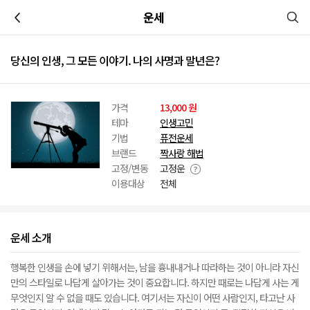
이전
운세
당신의 인생, 그 모든 이야기. 나의 사명과 말년은?
가격
13,000 원
테마
인생고민
기법
퓨전운세
브랜드
짝사랑 해법
고정/변동
고정운
이용대상
전체
운세 소개
행복한 인생을 손에 넣기 위해서는, 남을 흉내내거나 따라하는 것이 아니라 자신
만의 스타일로 나답게 살아가는 것이 중요합니다. 하지만 때로는 나답게 사는 게
무엇인지 알 수 없을 때도 있습니다. 여기서는 자신이 어떤 사람인지, 타고난 사