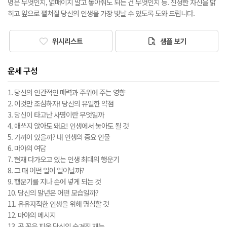
명은 무엇인지, 얽매이지 말고 놓아줘도 되는 건 무엇인지 등. 진정한 자신을 밝
히고 앞으로 펼쳐질 당신의 인생을 가장 빛날 수 있도록 도와 드립니다.
위시리스트
샘플 보기
운세 구성
1. 당신의 인간적인 매력과 주위에 주는 영향
2. 이것만 조심하자! 당신의 유일한 약점
3. 당신이 타고난 사명이란 무엇일까
4. 애쓰지 않아도 돼요! 인생에서 놓아도 될 것
5. 가까이 있을까? 내 인생의 중요 인물
6. 마야의 여담
7. 현재 다가오고 있는 인생 최대의 행운기
8. 그 때 어떤 일이 일어날까?
9. 행운기를 지나 손에 넣게 되는 것
10. 당신의 말년은 어떤 모습일까?
11. 유유자적한 인생을 위해 명심할 것
12. 마야의 메시지
13. 곧 꽃을 피울 당신의 숨겨진 재능