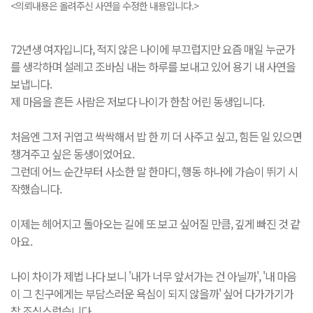
<의뢰내용은 올려주신 사연을 수정한 내용입니다.>
72년생 여자입니다, 적지 않은 나이에 부끄럽지만 요즘 매일 누군가
를 생각하며 설레고 조바심 내는 하루를 보내고 있어 용기 내 사연을
보냅니다.
제 마음을 흔든 사람은 저보다 나이가 한참 어린 동생입니다.
처음엔 그저 귀엽고 싹싹해서 밥 한 끼 더 사주고 싶고, 힘든 일 있으면
챙겨주고 싶은 동생이었어요.
그런데 어느 순간부터 사소한 말 한마디, 행동 하나에 가슴이 뛰기 시
작했습니다.
이제는 헤어지고 돌아오는 길에 또 보고 싶어질 만큼, 깊게 빠진 것 같
아요.
나이 차이가 제법 나다 보니 '내가 너무 앞서가는 건 아닐까', '내 마음
이 그 친구에게는 부담스러운 욕심이 되지 않을까' 싶어 다가가기가
참 조심스럽습니다.