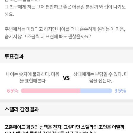
그 친구에게 저는 그저 편안하고 좋은 어른일 뿐일까 봐 겁이 나기도
해요.
주변에서는 미쳤다고 하지만 나이를 떠나 순수하게 설레는 이 마음,
숨기지 않고 조금씩 더 표현해 봐도 괜찮을까요?
투표결과
나이는 숫자에 불과하다. 마음
상대에게는 부담일 수 있다. 마
을 표현해본다
음을 접는다.
65%
35%
스텔라 감정결과
포춘에이드 회원의 선택은 전자! 그렇다면 스텔라의 조언은 어떨까