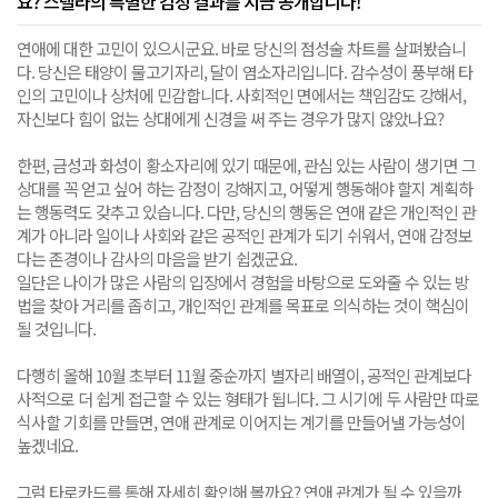
요? 스텔라의 특별한 감정 결과를 지금 공개합니다!
연애에 대한 고민이 있으시군요. 바로 당신의 점성술 차트를 살펴봤습니
다. 당신은 태양이 물고기자리, 달이 염소자리입니다. 감수성이 풍부해 타
인의 고민이나 상처에 민감합니다. 사회적인 면에서는 책임감도 강해서,
자신보다 힘이 없는 상대에게 신경을 써 주는 경우가 많지 않았나요?
한편, 금성과 화성이 황소자리에 있기 때문에, 관심 있는 사람이 생기면 그
상대를 꼭 얻고 싶어 하는 감정이 강해지고, 어떻게 행동해야 할지 계획하
는 행동력도 갖추고 있습니다. 다만, 당신의 행동은 연애 같은 개인적인 관
계가 아니라 일이나 사회와 같은 공적인 관계가 되기 쉬워서, 연애 감정보
다는 존경이나 감사의 마음을 받기 쉽겠군요.
일단은 나이가 많은 사람의 입장에서 경험을 바탕으로 도와줄 수 있는 방
법을 찾아 거리를 좁히고, 개인적인 관계를 목표로 의식하는 것이 핵심이
될 것입니다.
다행히 올해 10월 초부터 11월 중순까지 별자리 배열이, 공적인 관계보다
사적으로 더 쉽게 접근할 수 있는 형태가 됩니다. 그 시기에 두 사람만 따로
식사할 기회를 만들면, 연애 관계로 이어지는 계기를 만들어낼 가능성이
높겠네요.
그럼 타로카드를 통해 자세히 확인해 볼까요? 연애 관계가 될 수 있을까