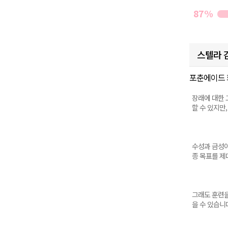
87%
스텔라 
포춘에이드 
장래에 대한 
할 수 있지만
수성과 금성이
종 목표를 제
그래도 훈련을
을 수 있습니