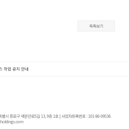
목록보기
스 작업 공지 안내
서울특별시 종로구 새문안로5길 13, 9층 1호 | 사업자등록번호 :
101-86-09536
kholdings.com