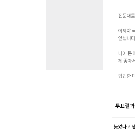
전문대를 
이제야 국
앞섭니다
나이 든 
게 좋아서
답답한 
투표결과
늦었다고 생