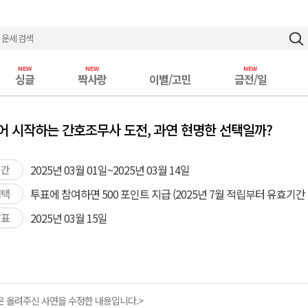
싱글
짝사랑
이별/고민
금전/일
어 시작하는 간호조무사 도전, 과연 현명한 선택일까?
2025년 03월 01일~2025년 03월 14일
기간
투표에 참여하면 500 포인트 지급 (2025년 7월 적립부터 유효기간 : 
혜택
2025년 03월 15일
발표
 올려주신 사연을 수정한 내용입니다.>