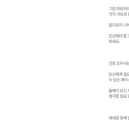
그럼 타로카드
가지 가능성 
앞으로의 나에
조심해야 할 
하세요.
간호 조무사는
당신에게 필요
수 있는 페이
올해의 당신 
생각할 필요 
제대로 땅에 