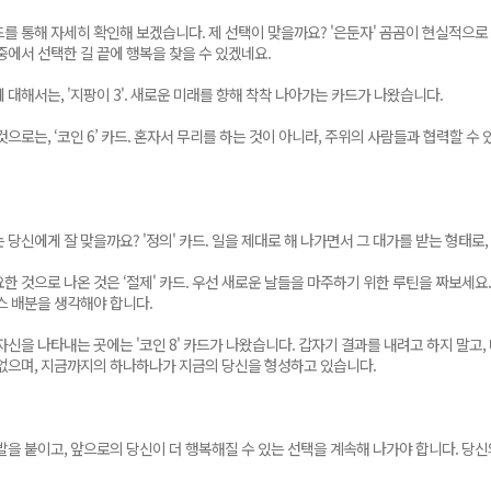
를 통해 자세히 확인해 보겠습니다. 제 선택이 맞을까요? '은둔자' 곰곰이 현실적으로
중에서 선택한 길 끝에 행복을 찾을 수 있겠네요.
 대해서는, '지팡이 3'. 새로운 미래를 향해 착착 나아가는 카드가 나왔습니다.
것으로는, ‘코인 6’ 카드. 혼자서 무리를 하는 것이 아니라, 주위의 사람들과 협력할 
 당신에게 잘 맞을까요? '정의' 카드. 일을 제대로 해 나가면서 그 대가를 받는 형태로,
한 것으로 나온 것은 ‘절제' 카드. 우선 새로운 날들을 마주하기 위한 루틴을 짜보세요
스 배분을 생각해야 합니다.
자신을 나타내는 곳에는 '코인 8' 카드가 나왔습니다. 갑자기 결과를 내려고 하지 말고
없으며, 지금까지의 하나하나가 지금의 당신을 형성하고 있습니다.
발을 붙이고, 앞으로의 당신이 더 행복해질 수 있는 선택을 계속해 나가야 합니다. 당신