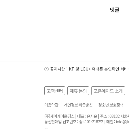
댓글
공지사항 :
KT 및 LGU+ 휴대폰 본인확인 서비
고객센터
제휴 문의
포춘에이드 소개
이용약관
개인정보 취급방침
청소년 보호정책
(주)제이케이홀딩스 | 대표 : 윤지운 | 주소 : 03182 
통신판매업 신고번호 : 종로 01-2182호 | 메일 :
info@j