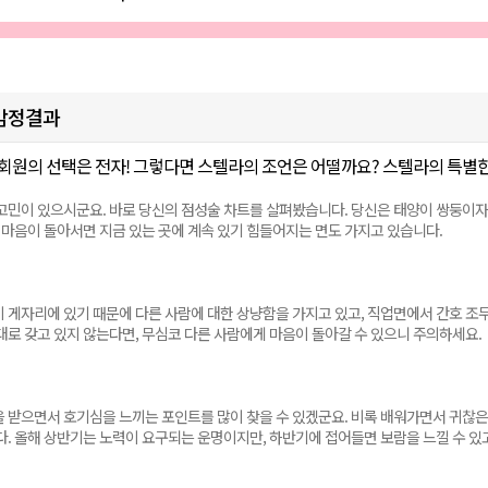
감정결과
회원의 선택은 전자! 그렇다면 스텔라의 조언은 어떨까요? 스텔라의 특별한
고민이 있으시군요. 바로 당신의 점성술 차트를 살펴봤습니다. 당신은 태양이 쌍둥이자
, 마음이 돌아서면 지금 있는 곳에 계속 있기 힘들어지는 면도 가지고 있습니다.
 게자리에 있기 때문에 다른 사람에 대한 상냥함을 가지고 있고, 직업면에서 간호 조무
대로 갖고 있지 않는다면, 무심코 다른 사람에게 마음이 돌아갈 수 있으니 주의하세요.
 받으면서 호기심을 느끼는 포인트를 많이 찾을 수 있겠군요. 비록 배워가면서 귀찮은 일
다. 올해 상반기는 노력이 요구되는 운명이지만, 하반기에 접어들면 보람을 느낄 수 있