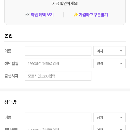
지금 확인하세요!
회원 혜택 보기
가입하고 쿠폰받기
👀
✨
본인
이름
생년월일
출생시각
상대방
이름
생년월일