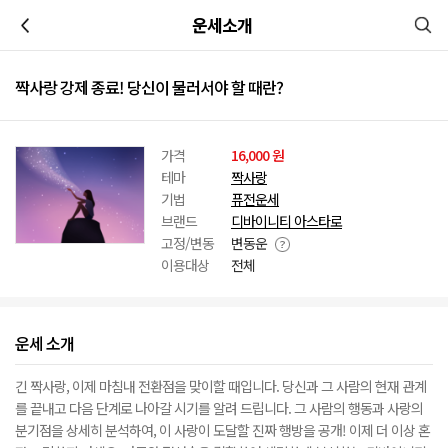
이전
운세소개
짝사랑 강제 종료! 당신이 물러서야 할 때란?
가격
16,000 원
테마
짝사랑
기법
퓨전운세
브랜드
디바이니티 아스타로
고정/변동
변동운
이용대상
전체
운세 소개
긴 짝사랑, 이제 마침내 전환점을 맞이할 때입니다. 당신과 그 사람의 현재 관계
를 끝내고 다음 단계로 나아갈 시기를 알려 드립니다. 그 사람의 행동과 사랑의
분기점을 상세히 분석하여, 이 사랑이 도달할 진짜 행방을 공개! 이제 더 이상 혼