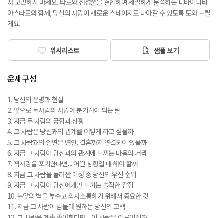
자 고민하지 마세요. 타로와 점성술을 결합하여 세밀하게 분석하는 디바이니티
아스타로와 함께, 당신의 사랑이 새로운 스테이지로 나아갈 수 있도록 도와 드릴
게요.
위시리스트
샘플 보기
운세 구성
1. 당신의 운명과 현실
2. 앞으로 두사람의 사랑에 분기점이 되는 날
3. 지금 두 사람의 궁합과 상황
4. 그 사람은 당신과의 관계를 어떻게 하고 싶을까
5. 그 사람과의 인연은 연인, 결혼까지 연결되어 있을까
6. 지금 그 사람이 당신과의 관계에 느끼는 마음의 거리
7. 짝사랑을 포기한다면... 어떤 상황일 때 해야 할까
8. 지금 그 사람을 둘러싼 이성 중 당신의 우선 순위
9. 지금 그 사람이 당신에게만 느끼는 솔직한 감정
10. 눈앞의 벽을 부수고 의사소통하기 위해서 중요한 것
11. 지금 그 사람이 남몰래 원하는 당신의 고백
12. 그 사람을 계속 좋아한다면... 이 사랑은 이루어질까