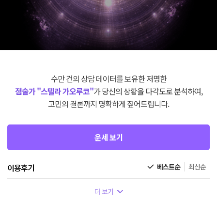
수만 건의 상담 데이터를 보유한 저명한
점술가 "스텔라 가오루코"
가 당신의 상황을 다각도로 분석하여,
고민의 결론까지 명확하게 짚어드립니다.
운세 보기
이용후기
베스트순
최신순
더 보기