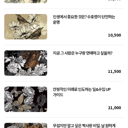
인생에서 중요한 것은? 수호령이 단언하는
운명
10,500
지금 그 사람은 누구랑 연애하고 싶을까?
11,500
안정적인 미래로 인도하는 일&수입 UP
가이드
21,000
무섭지만 알고 싶은 짝사랑 비밀. 날 원하게