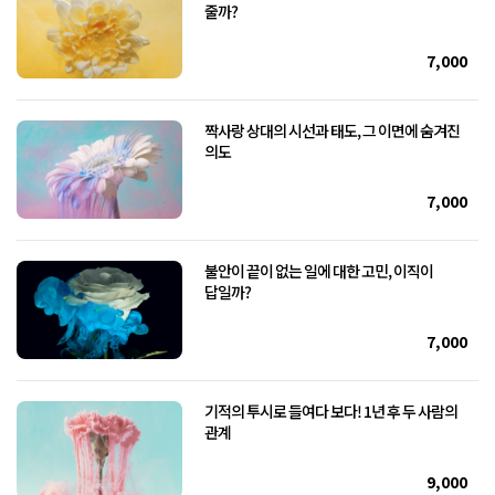
줄까?
7,000
짝사랑 상대의 시선과 태도, 그 이면에 숨겨진
의도
7,000
불안이 끝이 없는 일에 대한 고민, 이직이
답일까?
7,000
기적의 투시로 들여다 보다! 1년 후 두 사람의
관계
9,000