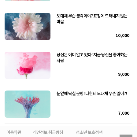
도대체 무슨 생각이야? 표정에 드러내지 않는
마음
10,000
당신은 이미 알고 있다! 지금 당신을 좋아하는
사람
9,000
눈앞에 닥칠 운명! 나한테 도대체 무슨 일이?!
7,000
이용약관
개인정보 취급방침
청소년 보호정책