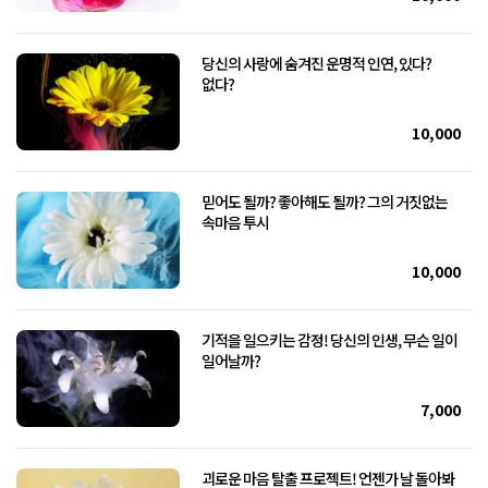
당신의 사랑에 숨겨진 운명적 인연, 있다?
없다?
10,000
믿어도 될까? 좋아해도 될까? 그의 거짓없는
속마음 투시
10,000
기적을 일으키는 감정! 당신의 인생, 무슨 일이
일어날까?
7,000
괴로운 마음 탈출 프로젝트! 언젠가 날 돌아봐