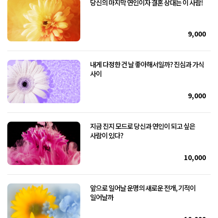
당신의 마지막 연인이자 결혼 상대는 이 사람!
9,000
내게 다정한 건 날 좋아해서일까? 진심과 가식
사이
9,000
지금 진지 모드로 당신과 연인이 되고 싶은
사람이 있다?
10,000
앞으로 일어날 운명의 새로운 전개, 기적이
일어날까