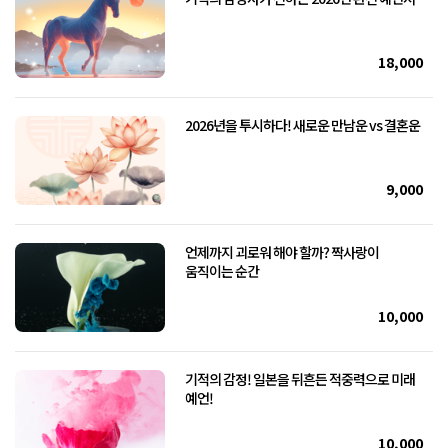
18,000
2026년을 투시하다! 새로운 만남운 vs 결혼운
9,000
언제까지 괴로워 해야 할까? 짝사랑이
움직이는 순간
10,000
기적의 감정! 일본을 뒤흔든 적중력으로 미래
예언!
10,000