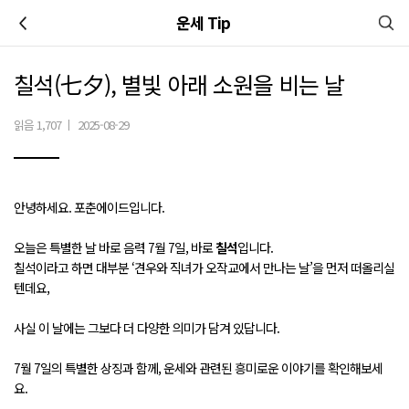
이전
운세 Tip
칠석(七夕), 별빛 아래 소원을 비는 날
읽음 1,707
|
2025-08-29
안녕하세요. 포춘에이드입니다.
오늘은 특별한 날 바로 음력 7월 7일, 바로
칠석
입니다.
칠석이라고 하면 대부분 ‘견우와 직녀가 오작교에서 만나는 날’을 먼저 떠올리실
텐데요,
사실 이 날에는 그보다 더 다양한 의미가 담겨 있답니다.
7월 7일의 특별한 상징과 함께, 운세와 관련된 흥미로운 이야기를 확인해보세
요.