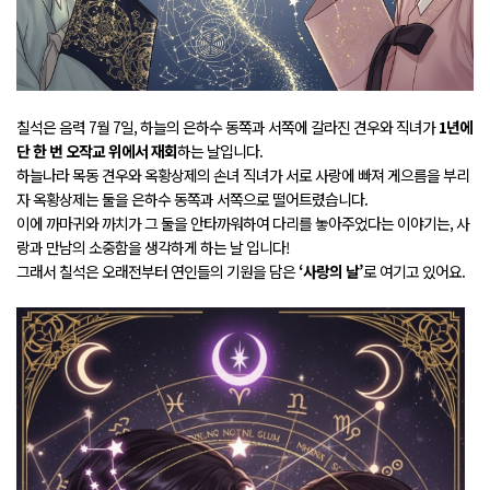
칠석은 음력 7월 7일, 하늘의 은하수 동쪽과 서쪽에 갈라진 견우와 직녀가
1년에
단 한 번 오작교 위에서 재회
하는 날입니다.
하늘나라 목동 견우와 옥황상제의 손녀 직녀가 서로 사랑에 빠져 게으름을 부리
자 옥황상제는 둘을 은하수 동쪽과 서쪽으로 떨어트렸습니다.
이에 까마귀와 까치가 그 둘을 안타까워하여 다리를 놓아주었다는 이야기는, 사
랑과 만남의 소중함을 생각하게 하는 날 입니다!
그래서 칠석은 오래전부터 연인들의 기원을 담은
‘사랑의 날’
로 여기고 있어요.