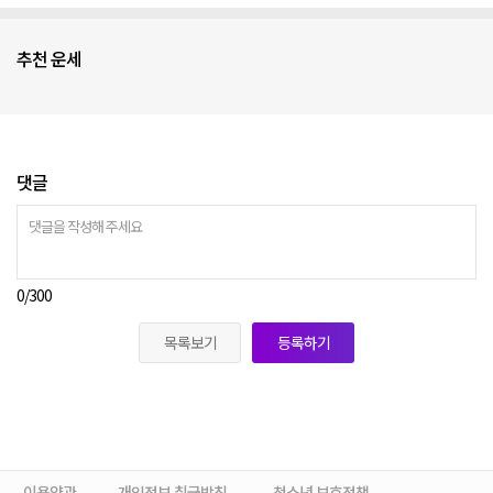
추천 운세
댓글
0
/300
목록보기
등록하기
이용약관
개인정보 취급방침
청소년 보호정책