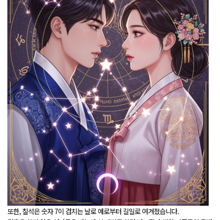
또한, 칠석은 숫자 7이 겹치는 날로 예로부터 길일로 여겨졌습니다.