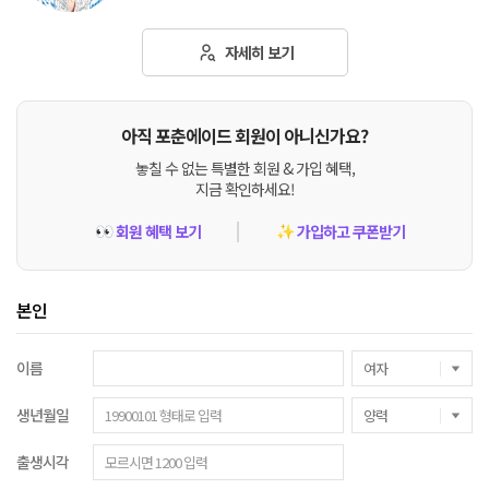
자세히 보기
아직 포춘에이드 회원이 아니신가요?
놓칠 수 없는 특별한 회원 & 가입 혜택,
지금 확인하세요!
회원 혜택 보기
가입하고 쿠폰받기
👀
✨
본인
이름
생년월일
출생시각