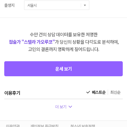
출생지
수만 건의 상담 데이터를 보유한 저명한
점술가 "스텔라 가오루코"
가 당신의 상황을 다각도로 분석하여,
고민의 결론까지 명확하게 짚어드립니다.
운세 보기
이용후기
베스트순
최신순
더 보기
이용약관
개인정보 취급방침
청소년 보호정책